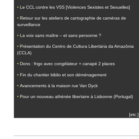
•
Le CCL contre les VSS [Violences Sexistes et Sexuelles]
•
Retour sur les ateliers de cartographie de caméras de
surveillance
•
La voix sans maître – et sans personne ?
•
Présentation du Centro de Cultura Libertária da Amazônia
(CCLA)
•
Dons : frigo avec congélateur + canapé 2 places
•
Fin du chantier biblio et son déménagement
•
Avancements à la maison rue Van Dyck
•
Pour un nouveau athénée libertaire à Lisbonne (Portugal)
[etc.]