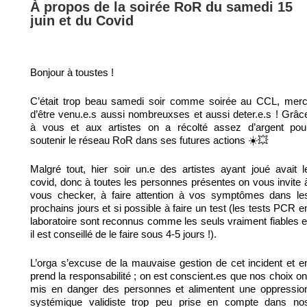
À propos de la soirée RoR du samedi 15
juin et du Covid
Bonjour à toustes !
C’était trop beau samedi soir comme soirée au CCL, merc
d’être venu.e.s aussi nombreuxses et aussi deter.e.s ! Grâc
à vous et aux artistes on a récolté assez d’argent pou
soutenir le réseau RoR dans ses futures actions ☀️💥
Malgré tout, hier soir un.e des artistes ayant joué avait l
covid, donc à toutes les personnes présentes on vous invite 
vous checker, à faire attention à vos symptômes dans le
prochains jours et si possible à faire un test (les tests PCR e
laboratoire sont reconnus comme les seuls vraiment fiables e
il est conseillé de le faire sous 4-5 jours !).
L’orga s’excuse de la mauvaise gestion de cet incident et e
prend la responsabilité ; on est conscient.es que nos choix on
mis en danger des personnes et alimentent une oppressio
systémique validiste trop peu prise en compte dans no