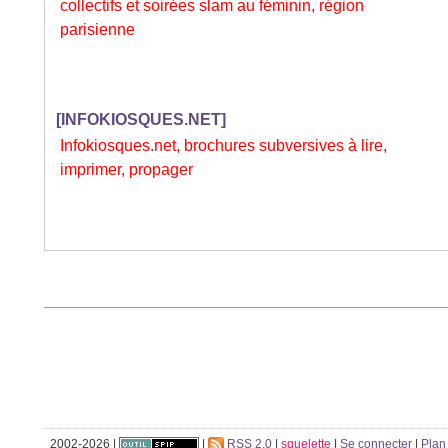
collectifs et soirées slam au féminin, région
parisienne
[INFOKIOSQUES.NET]
Infokiosques.net, brochures subversives à lire,
imprimer, propager
2002-2026 |
|
RSS 2.0
|
squelette
|
Se connecter
|
Plan