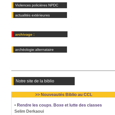
Violences policières NPDC
actualités extérieures
archivage :
archéologie:alternataire
Notre site de la biblio
>> Nouveautés Biblio au CCL
•
Rendre les coups. Boxe et lutte des classes
Selim Derkaoui