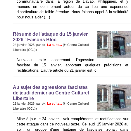
communautaire dans la région de Davao, Philippines, et y
menons en ce moment autour de ce lieu une expérience
d’horticulture de faible étendue. Nous faisons appel à la solidarité
pour nous aider (…)
Résumé de l’attaque du 15 janvier
2026 : Faisons Bloc
24 janvier 2026, par ok.
La suite...
(
in
Centre Culturel
Libertaire (CCL))
Nouveau texte concernant l’agression
fasciste du 15 janvier, apportant quelques précisions et
rectifications. L’autre article du 21 janvier est ici
Au sujet des agressions fascistes
de jeudi dernier au Centre Culturel
Libertaire
21 janvier 2026, par ok.
La suite...
(
in
Centre Culturel
Libertaire (CCL))
Mise à jour le 24 janvier : voir compléments et rectifications sur
cette attaque dans ce nouveau texte. Ce jeudi 15 janvier 2026 au
soir, un groupe d’une huitaine de fascistes zonait dans