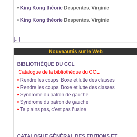
•
King Kong théorie
Despentes, Virginie
•
King Kong théorie
Despentes, Virginie
[...]
Nouveautés sur le Web
BIBLIOTHÈQUE DU CCL
Catalogue de la bibliothèque du CCL.
•
Rendre les coups. Boxe et lutte des classes
•
Rendre les coups. Boxe et lutte des classes
•
Syndrome du patron de gauche
•
Syndrome du patron de gauche
•
Te plains pas, c’est pas l’usine
CATALOGUE GÉNÉRAL DES EDITIONS ET