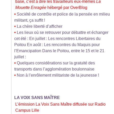
base, c’est à dire les travailleurs eux-mêmes
La
Mouette Enragée
hébergé par OverBlog
•
Société de contrôle et police de la pensée en milieu
militant, ça suffit !
•
La chère liberté d’afficher
•
Les lieux où se retrouver pour débattre et échanger
cet été : En juillet : Les rencontres Libertaires du
Poitou En août : Les rencontres du Maquis pour
l’Emancipation Dans le Poitou, entre le 15 et le 21
juillet :
•
Quelques considérations sur la gratuité des
transports dans l’agglomération boulonnaise
•
Non à l’enrôlement militariste de la jeunesse !
LA VOIX SANS MAÎTRE
L’émission La Voix Sans Maître diffusée sur Radio
Campus Lille