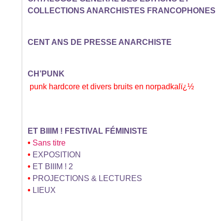
COLLECTIONS ANARCHISTES FRANCOPHONES
CENT ANS DE PRESSE ANARCHISTE
CH’PUNK
punk hardcore et divers bruits en norpadkalï¿½
ET BIIIM ! FESTIVAL FÉMINISTE
•
Sans titre
•
EXPOSITION
•
ET BIIIM ! 2
•
PROJECTIONS & LECTURES
•
LIEUX