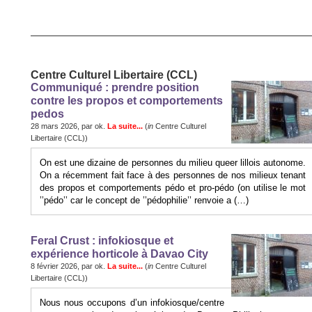
Centre Culturel Libertaire (CCL)
Communiqué : prendre position
contre les propos et comportements
pedos
28 mars 2026, par ok.
La suite...
(
in
Centre Culturel
Libertaire (CCL))
On est une dizaine de personnes du milieu queer lillois autonome.
On a récemment fait face à des personnes de nos milieux tenant
des propos et comportements pédo et pro-pédo (on utilise le mot
’’pédo’’ car le concept de ’’pédophilie’’ renvoie a (…)
Feral Crust : infokiosque et
expérience horticole à Davao City
8 février 2026, par ok.
La suite...
(
in
Centre Culturel
Libertaire (CCL))
Nous nous occupons d’un infokiosque/centre