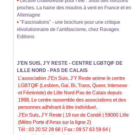
•
Lecture chaleureuse pour l’été : Sous des horizons
proches. La haine des moulins à vent en France et en
Allemagne
•
"Fascinations" - une brochure pour une critique
révolutionnaire de l’antifascisme, chez Ravages
Editions
J’EN SUIS, J’Y RESTE - CENTRE LGBTQIF DE
LILLE NORD - PAS DE CALAIS
L’association J’En Suis, J’Y Reste anime le centre
LGBTQIF (Lesbien, Gai, Bi, Trans, Queer, Intersexe
et Féministe) de Lille Nord-Pas de Calais depuis
1998. Le centre rassemble des associations et des
personnes adhérant à titre individuel.
J’En Suis, J’Y Reste | 19 rue de Condé | 59000 Lille
(Métro Porte d’Arras sur la ligne 2)
Tél : 03 20 52 28 68 | Fax : 09 57 63 59 64 |