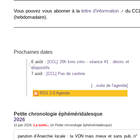
Vous pouvez vous abonner à la
du CC
lettre d’information
(hebdomadaire).
Prochaines dates
6 août :
[CCL] 20h kino zéro - séance #1 : désirs et
dispositifs
7 août :
[CCL] Pas de cantine
[...suite de l'agenda]
RSS 2.0 Agenda
Petite chronologie éphéméridalesque
2026
11 juin 2026.
La suite...
(
in
Petite chronologie éphéméridalesque)
parution d’Anarchie locale : la VDN mais mieux et sans pub, n°