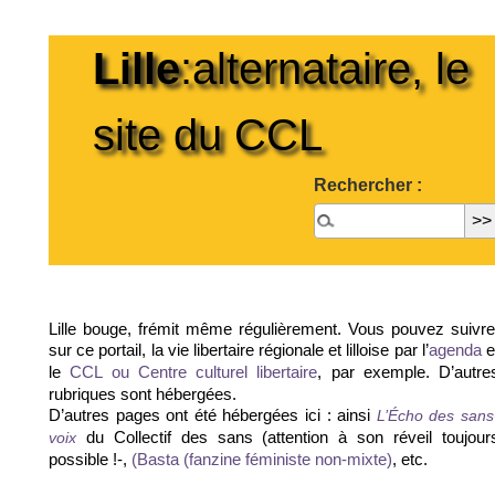
Lille
:alternataire, le
site du CCL
Rechercher :
Lille bouge, frémit même régulièrement. Vous pouvez suivre
sur ce portail, la vie libertaire régionale et lilloise par l’
e
agenda
le
, par exemple. D’autre
CCL ou Centre culturel libertaire
rubriques sont hébergées.
D’autres pages ont été hébergées ici : ainsi
L’Écho des sans
du Collectif des sans (attention à son réveil toujour
voix
possible !-,
, etc.
(Basta (fanzine féministe non-mixte)