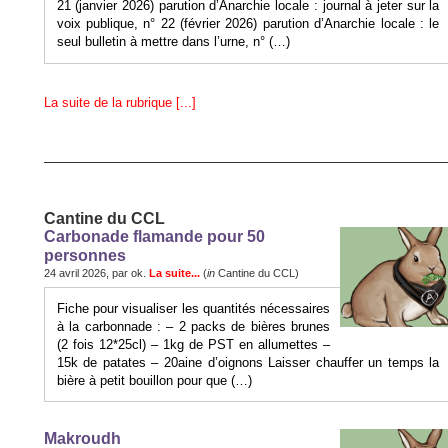
21 (janvier 2026) parution d’Anarchie locale : journal à jeter sur la
voix publique, n° 22 (février 2026) parution d’Anarchie locale : le
seul bulletin à mettre dans l’urne, n° (…)
La suite de la rubrique [...]
Cantine du CCL
Carbonade flamande pour 50
personnes
24 avril 2026, par ok.
La suite...
(
in
Cantine du CCL)
Fiche pour visualiser les quantités nécessaires
à la carbonnade : – 2 packs de bières brunes
(2 fois 12*25cl) – 1kg de PST en allumettes –
15k de patates – 20aine d’oignons Laisser chauffer un temps la
bière à petit bouillon pour que (…)
Makroudh