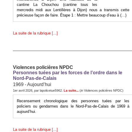
cantine La Chouchou (cantine tous les
mercredis midi aux Lentillères à Dijon) nous a transmis cette
précieuse façon de faire. Étape 1 : Mettre beaucoup d’eau à (…)
La suite de la rubrique [...]
Violences policières NPDC
Personnes tuées par les forces de l’ordre dans le
Nord-Pas-de-Calais
1969 - Aujourd’hui
1er avril 2026, par lapolicetue5962.
La suite...
(
in
Violences policières NPDC)
Recensement chronologique des personnes tuées par les
policiers ou gendarmes dans le Nord-Pas-de-Calais de 1969 à
aujourd’hui.
La suite de la rubrique [...]