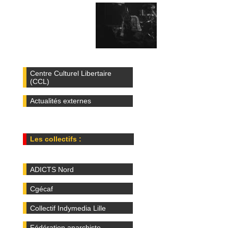
Centre Culturel Libertaire
(CCL)
Actualités externes
Les collectifs :
ADICTS Nord
Cgécaf
Collectif Indymedia Lille
Fédération anarchiste