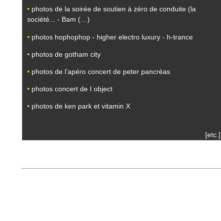
•
photos de la soirée de soutien à zéro de conduite (la
société... - Bam (…)
•
photos hophophop - higher electro luxury - h-trance
•
photos de gotham city
•
photos de l’apéro concert de peter pancréas
•
photos concert de I object
•
photos de ken park et vitamin X
[etc.]