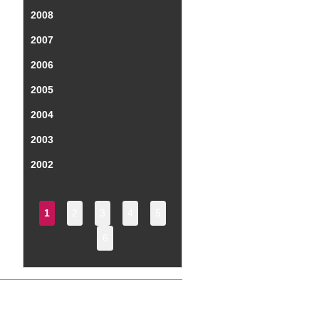
2008
2007
2006
2005
2004
2003
2002
1
2
3
4
5
6