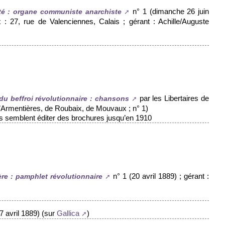
n° 1 (dimanche 26 juin
lté : organe communiste anarchiste
: 27, rue de Valenciennes, Calais ; gérant : Achille/Auguste
par les Libertaires de
u beffroi révolutionnaire : chansons
’Armentières, de Roubaix, de Mouvaux ; n° 1)
 semblent éditer des brochures jusqu’en 1910
n° 1 (20 avril 1889) ; gérant :
re : pamphlet révolutionnaire
27 avril 1889) (sur
)
Gallica