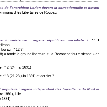
se de l’anarchiste Lorion devant la correctionnelle et devant
ommunard les Libertaires de Roubaix
n° 1
e fourmisienne : organe républicain socialiste
Hirson
 [ou au n° 12 ?]
) a fondé la groupe libertaire « La Revanche fourmisienne » en
n° 2 (24 mai 1891)
e
n° 8 (21-28 juin 1891) et dernier ?
e
populaire : organe indépendant des travailleurs du Nord et
e 1891), Lille
e 1891)