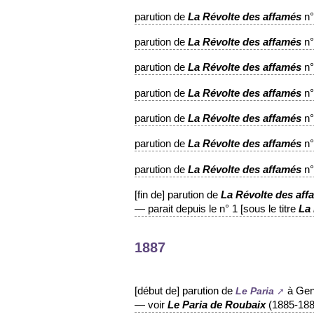
parution de
n°
La Révolte des affamés
parution de
n°
La Révolte des affamés
parution de
n°
La Révolte des affamés
parution de
n°
La Révolte des affamés
parution de
n°
La Révolte des affamés
parution de
n°
La Révolte des affamés
parution de
n°
La Révolte des affamés
[fin de] parution de
La Révolte des aff
— parait depuis le n° 1 [sous le titre
La
1887
[début de] parution de
à Genè
Le Paria
— voir
(1885-188
Le Paria de Roubaix