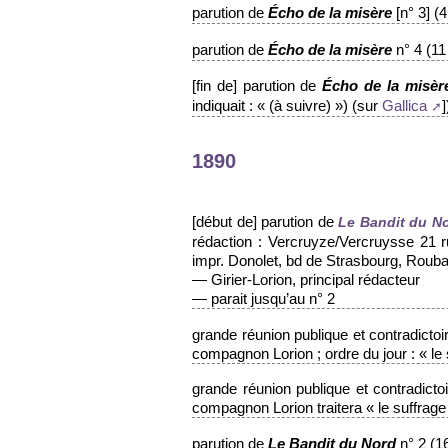
parution de
[n° 3] (
Écho de la misère
parution de
n° 4 (11
Écho de la misère
[fin de] parution de
Écho de la misèr
indiquait : « (à suivre) ») (sur
]
Gallica
1890
[début de] parution de
Le Bandit du No
rédaction : Vercruyze/Vercruysse 21 r
impr. Donolet, bd de Strasbourg, Rouba
— Girier-Lorion, principal rédacteur
— parait jusqu’au n° 2
grande réunion publique et contradictoir
compagnon Lorion ; ordre du jour : « le 
grande réunion publique et contradict
compagnon Lorion traitera « le suffrage
parution de
n° 2 (16
Le Bandit du Nord