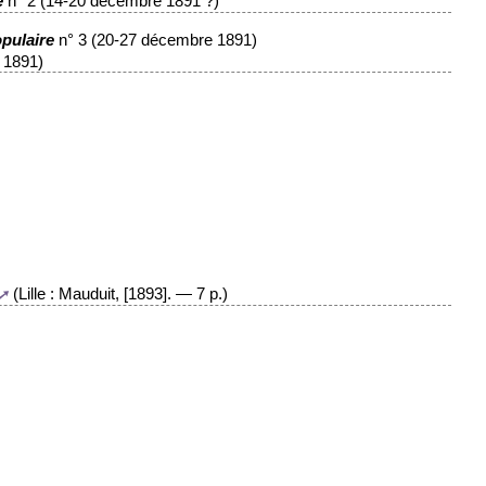
n° 2 (14-20 décembre 1891 ?)
e
n° 3 (20-27 décembre 1891)
pulaire
 1891)
(Lille : Mauduit, [1893]. — 7 p.)