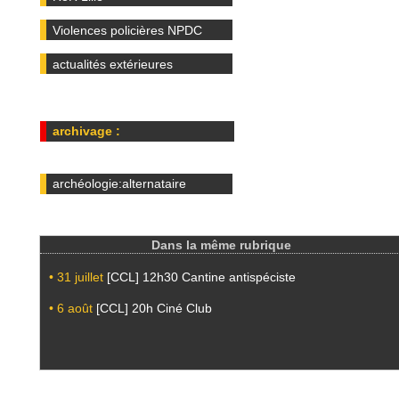
Violences policières NPDC
actualités extérieures
archivage :
archéologie:alternataire
Dans la même rubrique
• 31 juillet
[CCL] 12h30 Cantine antispéciste
• 6 août
[CCL] 20h Ciné Club