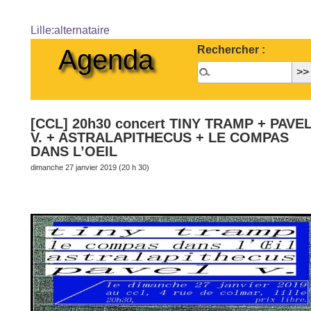
Lille:alternataire
Rechercher :
Agenda
[CCL] 20h30 concert TINY TRAMP + PAVE
V. + ASTRALAPITHECUS + LE COMPAS
DANS L’OEIL
dimanche 27 janvier 2019 (20 h 30)