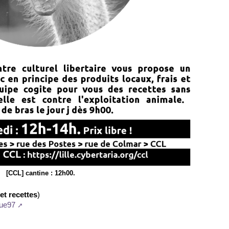
[CCL] cantine : 12h00.
)
 et recettes
que97