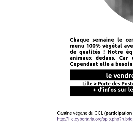
Cantine végane du CCL (
participation
http://lille.cybertaria.org/spip.php?rubri