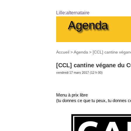
Lille:alternataire
Agenda
Accueil
>
Agenda
>
[CCL] cantine végan
[CCL] cantine végane du C
vendredi 17 mars 2017 (12 h 00)
Menu à prix libre
(tu donnes ce que tu peux, tu donnes ce