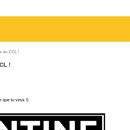
e du CCL !
CL !
 que tu veux !)