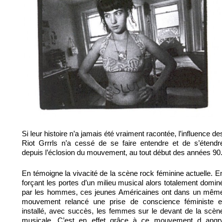
Si leur histoire n’a jamais été vraiment racontée, l’influence de
Riot Grrrls n’a cessé de se faire entendre et de s’étendr
depuis l’éclosion du mouvement, au tout début des années 90
En témoigne la vivacité de la scène rock féminine actuelle. E
forçant les portes d’un milieu musical alors totalement domin
par les hommes, ces jeunes Américaines ont dans un mêm
mouvement relancé une prise de conscience féministe e
installé, avec succès, les femmes sur le devant de la scèn
musicale. C’est en effet grâce à ce mouvement d angr