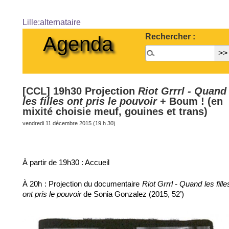
Lille:alternataire
Rechercher :
Agenda
[CCL] 19h30 Projection
Riot Grrrl - Quand
les filles ont pris le pouvoir
+ Boum ! (en
mixité choisie meuf, gouines et trans)
vendredi 11 décembre 2015 (19 h 30)
À partir de 19h30 : Accueil
À 20h : Projection du documentaire
Riot Grrrl - Quand les fille
de Sonia Gonzalez (2015, 52’)
ont pris le pouvoir