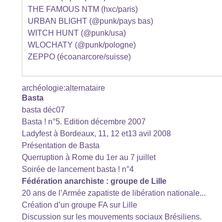
THE FAMOUS NTM (hxc/paris)
URBAN BLIGHT (@punk/pays bas)
WITCH HUNT (@punk/usa)
WLOCHATY (@punk/pologne)
ZEPPO (écoanarcore/suisse)
archéologie:alternataire
Basta
basta déc07
Basta ! n°5. Edition décembre 2007
Ladyfest à Bordeaux, 11, 12 et13 avil 2008
Présentation de Basta
Querruption à Rome du 1er au 7 juillet
Soirée de lancement basta ! n°4
Fédération anarchiste : groupe de Lille
20 ans de l’Armée zapatiste de libération nationale...
Création d’un groupe FA sur Lille
Discussion sur les mouvements sociaux Brésiliens.