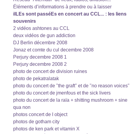
Éléments d’informations à prendre ou à laisser
ilLEs sont passéEs en concert au CCL... : les liens
souvenirs
2 vidéos ashtones au CCL
deux vidéos de gun addiction
DJ Berlin décembre 2008
Jonaz et comte du cul decembre 2008
Perjury decembre 2008 1
Perjury decembre 2008 2
photo de concert de division ruines
photo de pekatralatak
photo du concert de "the graft" et de "no reason voices"
photo du concert de jmenfous et the sick livers
photo du concert de la raïa + shitting mushroom + sine
qua non
photos concert de I object
photos de gotham city
photos de ken park et vitamin X