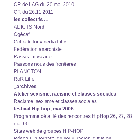
CR de l’AG du 20 mai 2010
CR du 26.11.2011
les collectifs ...
ADICTS Nord
Cgécaf
Collectif Indymedia Lille
Fédération anarchiste
Passez muscade
Passons nous des frontières
PLANCTON
RoR Lille
_archives
Atelier sexisme, racisme et classes sociales
Racisme, sexisme et classes sociales
festival Hip hop, mai 2006
Programme détaillé des rencontres HipHop 26, 27, 28
mai 06
Sites web de groupes HIP-HOP
Réseau "Alternatif" de lieux, radios, diffusion...