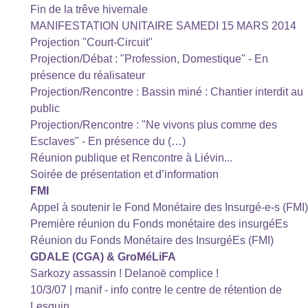
Fin de la trêve hivernale
MANIFESTATION UNITAIRE SAMEDI 15 MARS 2014
Projection "Court-Circuit"
Projection/Débat : "Profession, Domestique" - En
présence du réalisateur
Projection/Rencontre : Bassin miné : Chantier interdit au
public
Projection/Rencontre : "Ne vivons plus comme des
Esclaves" - En présence du (…)
Réunion publique et Rencontre à Liévin...
Soirée de présentation et d’information
FMI
Appel à soutenir le Fond Monétaire des Insurgé-e-s (FMI)
Première réunion du Fonds monétaire des insurgéEs
Réunion du Fonds Monétaire des InsurgéEs (FMI)
GDALE (CGA) & GroMéLiFA
Sarkozy assassin ! Delanoë complice !
10/3/07 | manif - info contre le centre de rétention de
Lesquin