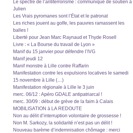
Le spectre de l’antiterrorisme : communiqué de soutien à
Julien
Les Vrais pyromanes sont l’État et le patronat
Les riches jouent au golfe, les pauvres ramassent les
balles !
Liberté pour Jean Marc Raynaud et Thyde Rosell
Livre : « La Bourse du travail de Lyon »
Manif du 15 janvier pour défendre l’IVG
Manif jeudi 12
Manif monstre à Lille contre Raffarin
Manifestation contre les expulsions locatives le samedi
15 novembre à Lille (…)
Manifestation régionale à Lille le 3 juin
merc. 06/12 : Apéro GDALE antipatriarcal !
merc. 30/09 : début de grève de la faim à Calais
MOBILISATION à LA REDOUTE
Non au délit d’interruption volontaire de grossesse !
Non M. Sarkozy, la solidarité n’est pas un délit !
Nouveau barème d’indemnisation chômage : merci