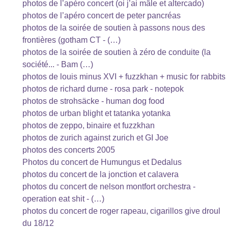
photos de l’apéro concert (oi j’ai mâle et altercado)
photos de l’apéro concert de peter pancréas
photos de la soirée de soutien à passons nous des
frontières (gotham CT - (…)
photos de la soirée de soutien à zéro de conduite (la
société... - Bam (…)
photos de louis minus XVI + fuzzkhan + music for rabbits
photos de richard durne - rosa park - notepok
photos de strohsäcke - human dog food
photos de urban blight et tatanka yotanka
photos de zeppo, binaire et fuzzkhan
photos de zurich against zurich et GI Joe
photos des concerts 2005
Photos du concert de Humungus et Dedalus
photos du concert de la jonction et calavera
photos du concert de nelson montfort orchestra -
operation eat shit - (…)
photos du concert de roger rapeau, cigarillos give droul
du 18/12