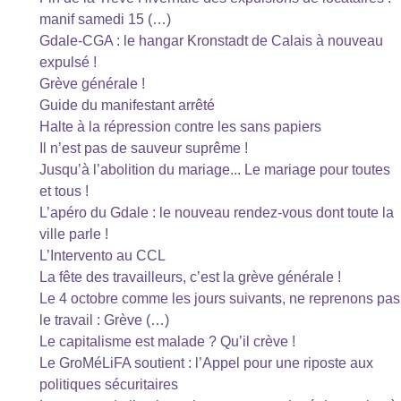
manif samedi 15 (…)
Gdale-CGA : le hangar Kronstadt de Calais à nouveau
expulsé !
Grève générale !
Guide du manifestant arrêté
Halte à la répression contre les sans papiers
Il n’est pas de sauveur suprême !
Jusqu’à l’abolition du mariage... Le mariage pour toutes
et tous !
L’apéro du Gdale : le nouveau rendez-vous dont toute la
ville parle !
L’Intervento au CCL
La fête des travailleurs, c’est la grève générale !
Le 4 octobre comme les jours suivants, ne reprenons pas
le travail : Grève (…)
Le capitalisme est malade ? Qu’il crève !
Le GroMéLiFA soutient : l’Appel pour une riposte aux
politiques sécuritaires