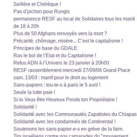
Seillère et Chérèque !
Pas d’pichon pour Rungis
permanence RESF au local de Solidaires tous les mardi
de 18 à 20h
Plus de 50 Afghans renvoyés vers la mort ?
Précarité, chômage, misère... C’est le capitalisme !
Principes de base du GDALE
Ras le bol de l’Etat et du Capitalisme !
Refus ADN à l’Univers le 23 janvier à 20h00
RESF rassemblement mercredi 27/09/06 Grand Place
sam. 13/03 : manif pour le droit au logement
Sans-papiers : tou-te-s à paris le 5 avril !
Seule la lutte paie !
Si tu Veux être Heureux Pends ton Propriétaire !
Solidarité !
Solidarité avec les Communautés Zapatistes du Chiapas
Solidarité avec les condamnés de Continental !
Soutenons les sans-papier-e-s en grève de la faim.
Tirs israéliens contre nos camarades du "mouvement