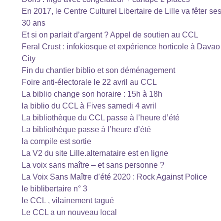
En 2017, le Centre Culturel Libertaire de Lille va fêter se
30 ans
Et si on parlait d’argent ? Appel de soutien au CCL
Feral Crust : infokiosque et expérience horticole à Davao
City
Fin du chantier biblio et son déménagement
Foire anti-électorale le 22 avril au CCL
La biblio change son horaire : 15h à 18h
la biblio du CCL à Fives samedi 4 avril
La bibliothèque du CCL passe à l’heure d’été
La bibliothèque passe à l’heure d’été
la compile est sortie
La V2 du site Lille.alternataire est en ligne
La voix sans maître – et sans personne ?
La Voix Sans Maître d’été 2020 : Rock Against Police
le biblibertaire n° 3
le CCL , vilainement tagué
Le CCL a un nouveau local