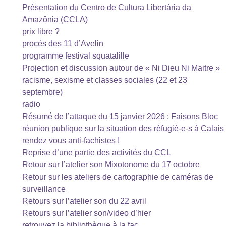
Présentation du Centro de Cultura Libertária da
Amazônia (CCLA)
prix libre ?
procés des 11 d’Avelin
programme festival squatalille
Projection et discussion autour de « Ni Dieu Ni Maitre »
racisme, sexisme et classes sociales (22 et 23
septembre)
radio
Résumé de l’attaque du 15 janvier 2026 : Faisons Bloc
réunion publique sur la situation des réfugié-e-s à Calais
rendez vous anti-fachistes !
Reprise d’une partie des activités du CCL
Retour sur l’atelier son Mixotonome du 17 octobre
Retour sur les ateliers de cartographie de caméras de
surveillance
Retours sur l’atelier son du 22 avril
Retours sur l’atelier son/video d’hier
retrouvez la bibliothèque à la fac...