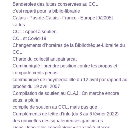
Banderoles des luttes conservées au CCL
c’est reparti pour la biblio-librairie
Calais - Pas-de-Calais - France - Europe [9/2005]
cartes
CCL : Appel à soutien.
CCL et Covid-19
Changements d’horaires de la Bibliothèque-Librairie du
CCL
Charte du collectif antipatriarcat
Communiqué : prendre position contre les propos et
comportements pedos
communiqué de indymedia lille du 12 avril par rapport au
procés du 19 avril 2007
Compilation de soutien au CLAJ : On marche encore
sous la pluie !
compile de soutien au CCL, mais pas que ...
Compléments de lettre d’info (du 3 au 6 février 2022)
des nouvelles des squateureuses gantois-es
Dons : frigo avec congélateur + canapé 2 places