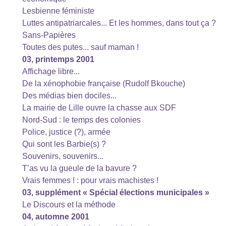
Lesbienne féministe
Luttes antipatriarcales... Et les hommes, dans tout ça ?
Sans-Papières
Toutes des putes... sauf maman !
03, printemps 2001
Affichage libre...
De la xénophobie française (Rudolf Bkouche)
Des médias bien dociles...
La mairie de Lille ouvre la chasse aux SDF
Nord-Sud : le temps des colonies
Police, justice (?), armée
Qui sont les Barbie(s) ?
Souvenirs, souvenirs...
T’as vu la gueule de la bavure ?
Vrais femmes ! : pour vrais machistes !
03, supplément « Spécial élections municipales »
Le Discours et la méthode
04, automne 2001