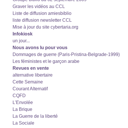
Graver les vidéos au CCL
Liste de diffusion amiesbiblio
liste diffusion newsletter CCL
Mise à jour du site cybertaria.org
Infokiosk
un jour...
Nous avons lu pour vous
Dommages de guerre (Paris-Pristina-Belgrade-1999)
Les féministes et le garçon arabe
Revues en vente
alternative libertaire
Cette Semaine
Courant Alternatif
CQFD
L’Envolée
La Brique
La Guerre de la liberté
La Sociale