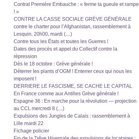
Contrat Première Embauche : « ferme ta gueule et rampe
! »
CONTRE LA CASSE SOCIALE GRÈVE GÉNÉRALE
contre le charter pour l’Afghanistan, rassemblement à
Lesquin, 20h00, mardi (…)
Contre tous les États et toutes les Guerres !
Dates des procès et appel du Collectif contre la
répression
Dès le 18 octobre : Grève générale !
Déterrer les plants d’OGM ! Enterrer ceux qui nous les
imposent !
DERRIERE LE FASCISME, SE CACHE LE CAPITAL
En France comme aux Antilles Grève générale !
Espagne 36 : En marche pour la révolution — projection
au CCL mercredi 8 (…)
Expulsions des Jungles de Calais : rassemblement à
Lille mardi 22
Fichage policier
Fin de la Trêve Hivernale des expulsions de locataires :