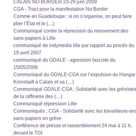
CALAIS NO BORDER 23-29 juin 2009
CGA - Tract pour la manifestation No Border
Comme en Guadeloupe : si on s’organise, on peut faire
plier l’État et le (…)
Communiqué contre la répression du mouvement des
sans-papiers à Lille
communiqué de indymedia lille par rapport au procés du
19 avril 2007
communiqué du GDALE - agression fasciste du
15/05/2008
Communiqué du GDALE-CGA sur l’expulsion du Hangar
Kronstadt à Calais et sa (…)
Communiqué GDALE-CGA : Solidarité avec les gréviste
de la raffinerie des (…)
Communiqué répression Lille
Communiqués : CGA - Solidarité avec les travailleurs-se
sans-papiers en grève
Conférence de presse et rassemblement 24 mai à 11 h,
devant le TGI