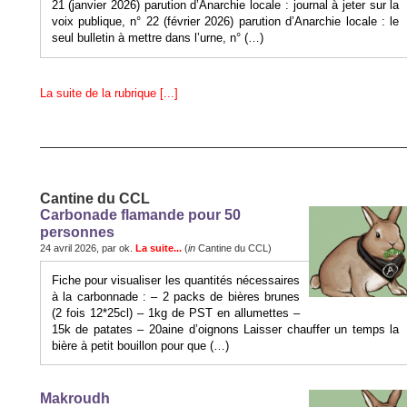
21 (janvier 2026) parution d’Anarchie locale : journal à jeter sur la
voix publique, n° 22 (février 2026) parution d’Anarchie locale : le
seul bulletin à mettre dans l’urne, n° (…)
La suite de la rubrique [...]
Cantine du CCL
Carbonade flamande pour 50
personnes
24 avril 2026, par ok.
La suite...
(
in
Cantine du CCL)
Fiche pour visualiser les quantités nécessaires
à la carbonnade : – 2 packs de bières brunes
(2 fois 12*25cl) – 1kg de PST en allumettes –
15k de patates – 20aine d’oignons Laisser chauffer un temps la
bière à petit bouillon pour que (…)
Makroudh