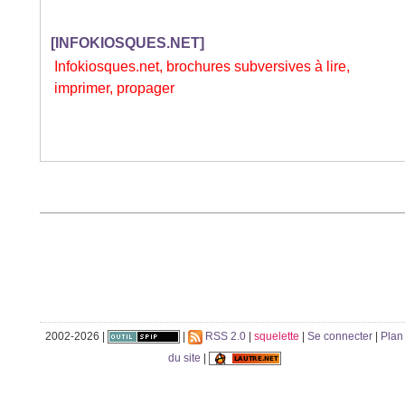
[INFOKIOSQUES.NET]
Infokiosques.net, brochures subversives à lire,
imprimer, propager
2002-2026 |
|
RSS 2.0
|
squelette
|
Se connecter
|
Plan
du site
|