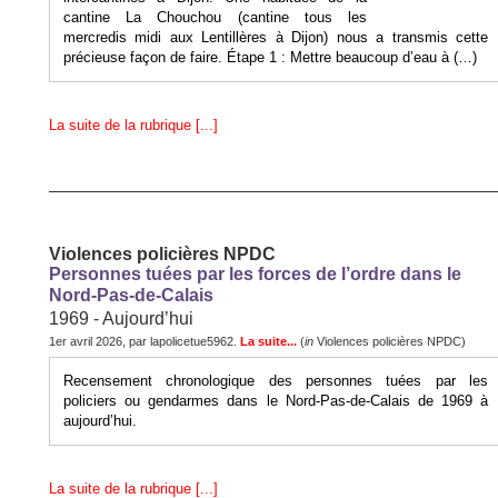
cantine La Chouchou (cantine tous les
mercredis midi aux Lentillères à Dijon) nous a transmis cette
précieuse façon de faire. Étape 1 : Mettre beaucoup d’eau à (…)
La suite de la rubrique [...]
Violences policières NPDC
Personnes tuées par les forces de l’ordre dans le
Nord-Pas-de-Calais
1969 - Aujourd’hui
1er avril 2026, par lapolicetue5962.
La suite...
(
in
Violences policières NPDC)
Recensement chronologique des personnes tuées par les
policiers ou gendarmes dans le Nord-Pas-de-Calais de 1969 à
aujourd’hui.
La suite de la rubrique [...]