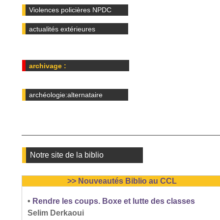
Violences policières NPDC
actualités extérieures
archivage :
archéologie:alternataire
Notre site de la biblio
>> Nouveautés Biblio au CCL
•
Rendre les coups. Boxe et lutte des classes
Selim Derkaoui