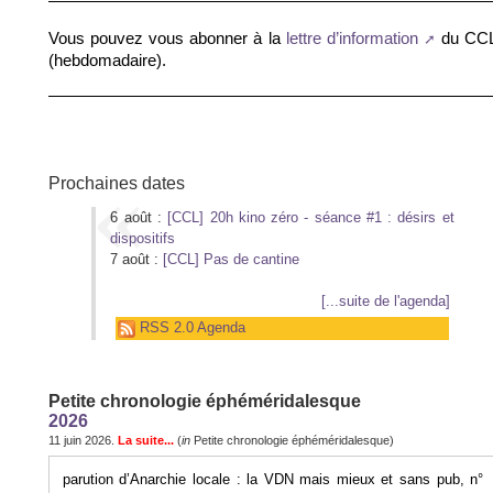
Vous pouvez vous abonner à la
du CC
lettre d’information
(hebdomadaire).
Prochaines dates
6 août :
[CCL] 20h kino zéro - séance #1 : désirs et
dispositifs
7 août :
[CCL] Pas de cantine
[...suite de l'agenda]
RSS 2.0 Agenda
Petite chronologie éphéméridalesque
2026
11 juin 2026.
La suite...
(
in
Petite chronologie éphéméridalesque)
parution d’Anarchie locale : la VDN mais mieux et sans pub, n°