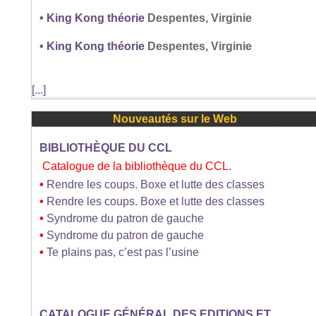
•
King Kong théorie
Despentes, Virginie
•
King Kong théorie
Despentes, Virginie
[...]
Nouveautés sur le Web
BIBLIOTHÈQUE DU CCL
Catalogue de la bibliothèque du CCL.
•
Rendre les coups. Boxe et lutte des classes
•
Rendre les coups. Boxe et lutte des classes
•
Syndrome du patron de gauche
•
Syndrome du patron de gauche
•
Te plains pas, c’est pas l’usine
CATALOGUE GÉNÉRAL DES EDITIONS ET