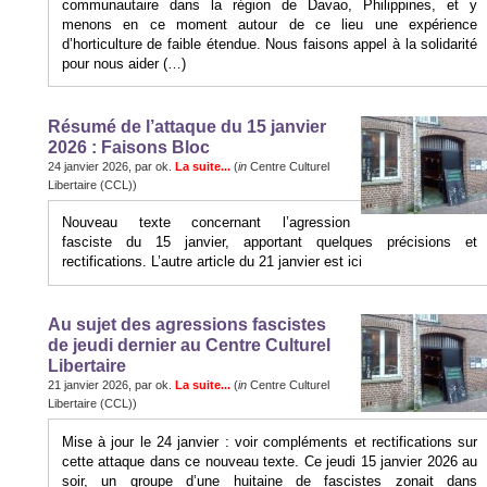
communautaire dans la région de Davao, Philippines, et y
menons en ce moment autour de ce lieu une expérience
d’horticulture de faible étendue. Nous faisons appel à la solidarité
pour nous aider (…)
Résumé de l’attaque du 15 janvier
2026 : Faisons Bloc
24 janvier 2026, par ok.
La suite...
(
in
Centre Culturel
Libertaire (CCL))
Nouveau texte concernant l’agression
fasciste du 15 janvier, apportant quelques précisions et
rectifications. L’autre article du 21 janvier est ici
Au sujet des agressions fascistes
de jeudi dernier au Centre Culturel
Libertaire
21 janvier 2026, par ok.
La suite...
(
in
Centre Culturel
Libertaire (CCL))
Mise à jour le 24 janvier : voir compléments et rectifications sur
cette attaque dans ce nouveau texte. Ce jeudi 15 janvier 2026 au
soir, un groupe d’une huitaine de fascistes zonait dans