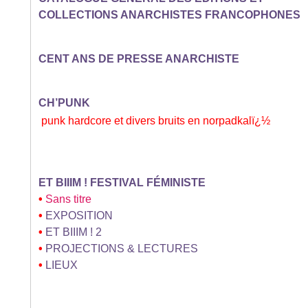
COLLECTIONS ANARCHISTES FRANCOPHONES
CENT ANS DE PRESSE ANARCHISTE
CH’PUNK
punk hardcore et divers bruits en norpadkalï¿½
ET BIIIM ! FESTIVAL FÉMINISTE
•
Sans titre
•
EXPOSITION
•
ET BIIIM ! 2
•
PROJECTIONS & LECTURES
•
LIEUX