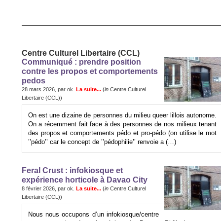
Centre Culturel Libertaire (CCL)
Communiqué : prendre position
contre les propos et comportements
pedos
28 mars 2026, par ok.
La suite...
(
in
Centre Culturel
Libertaire (CCL))
On est une dizaine de personnes du milieu queer lillois autonome.
On a récemment fait face à des personnes de nos milieux tenant
des propos et comportements pédo et pro-pédo (on utilise le mot
’’pédo’’ car le concept de ’’pédophilie’’ renvoie a (…)
Feral Crust : infokiosque et
expérience horticole à Davao City
8 février 2026, par ok.
La suite...
(
in
Centre Culturel
Libertaire (CCL))
Nous nous occupons d’un infokiosque/centre