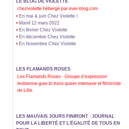
LE BLOG DE VIOLETTE
chezviolette hébergé par over-blog.com
•
En mai & juin Chez Violette !
•
Manif 12 mars 2022
•
En février Chez Violette
•
En décembre Chez Violette
•
En Novembre Chez Violette
LES FLAMANDS ROSES
Les Flamands Roses - Groupe d’expression
lesbienne gaie bi trans queer intersexe et féministe
de Lille.
LES MAUVAIS JOURS FINIRONT : JOURNAL
POUR LA LIBERTÉ ET L’ÉGALITÉ DE TOUS EN