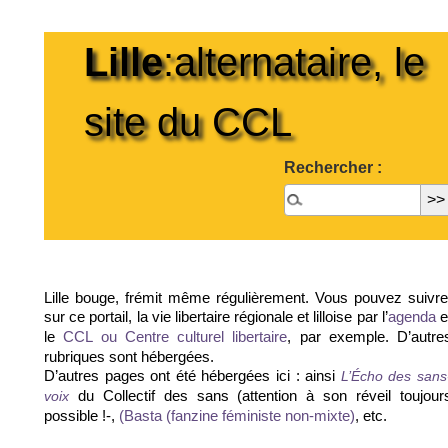
Lille
:alternataire, le
site du CCL
Rechercher :
Lille bouge, frémit même régulièrement. Vous pouvez suivre
sur ce portail, la vie libertaire régionale et lilloise par l’
e
agenda
le
, par exemple. D’autre
CCL ou Centre culturel libertaire
rubriques sont hébergées.
D’autres pages ont été hébergées ici : ainsi
L’Écho des sans
du Collectif des sans (attention à son réveil toujour
voix
possible !-,
, etc.
(Basta (fanzine féministe non-mixte)