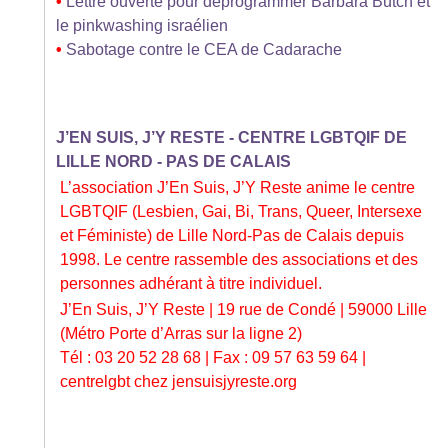
•
Lettre ouverte pour déprogrammer Barbara Butch et
le pinkwashing israélien
•
Sabotage contre le CEA de Cadarache
J’EN SUIS, J’Y RESTE - CENTRE LGBTQIF DE
LILLE NORD - PAS DE CALAIS
L’association J’En Suis, J’Y Reste anime le centre
LGBTQIF (Lesbien, Gai, Bi, Trans, Queer, Intersexe
et Féministe) de Lille Nord-Pas de Calais depuis
1998. Le centre rassemble des associations et des
personnes adhérant à titre individuel.
J’En Suis, J’Y Reste | 19 rue de Condé | 59000 Lille
(Métro Porte d’Arras sur la ligne 2)
Tél : 03 20 52 28 68 | Fax : 09 57 63 59 64 |
centrelgbt
chez
jensuisjyreste.org