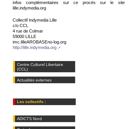
infos complémentaires sur ce procès sur le site 
lille.indymedia.org
Collectif Indymedia Lille
c/o CCL
4 rue de Colmar
59000 LILLE
imc.lilleAROBASEno-log.org
http://lille.indymedia.org
Centre Culturel Libertaire
(CCL)
Actualités externes
Les collectifs :
ADICTS Nord