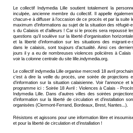
Le collectif Indymedia Lille soutient totalement la personn
inculpée, ancienne membre du collectif. Il appelle égalemen
chacun-e à diffuser à l’occasion de ce procès et par la suite l
maximum d’informations au sujet de la situation des réfugié-e
s du Calaisis et d’ailleurs ! Car si le procés sera repoussé le
questions qu’il soulève sur la liberté d’organisation horizontale
et la liberté d’information sur les situations des migrant-e-
dans le calaisis, sont toujours d’actualité. Ainsi ces dernier
jours il y a eu de nombreuses violences policières à Calais 
voir la colonne centrale du site lille.indymedia.org.
Le collectif indymedia Lille organise mercredi 18 avril prochain
c’est à dire la veille du procès, une soirée de projections e
d’information sur la situation calaisienne. Voir l’annonce et l
programme ici : Soirée 18 Avril : Violences à Calais - Procè
Indymedia Lille. Dans d’autres villes des soirées projection
d’information sur la liberté de circulation et d’installation son
organisées (Clermont-Ferrand, Bordeaux, Brest, Nantes...).
Résistons et agissons pour une information libre et insoumis
et pour la liberté de circulation et d’installation !