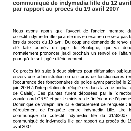
communiqué de indymedia lille du 12 avri
par rapport au procés du 19 avril 2007
Nous avons appris que l’avocat de l’ancien membre d
collectif indymedia lille qui a été mis en examen ne sera pas l
lors du procès du 19 avril. Du coup une demande de renvoi 
été faite auprès du juge de Boulogne, qui va don
normalement prononcer jeudi prochain un renvoi de l’affair
pour qu’elle soit jugée ultérieurement.
Ce procès fait suite à deux plaintes pour diffamation publiqu
envers une administration ou un corps de fonctionnaires (e
l’occurrence des fonctionnaires de police ayant participé le 2
juin 2004 à l’interpellation de réfugié-e-s dans la zone portuair
de Calais). Ces plaintes furent déposées par la "directio
zonale nord CRS" et par le ministre de l’intérieur de l’époque
Dominique de villepin. lire ici le déroulement de l’enquête : l
déroulement de l’enquête contre indymedia Lille. Lire l
communiqué du collectif indymedia lille du 31/3/2007 
communiqué de indymedia lille par rapport au procès du 1
avril 2007