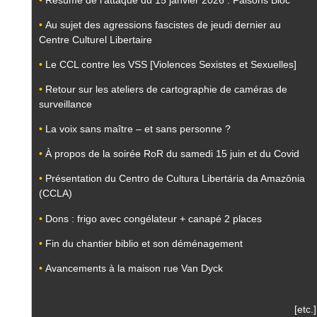
•
Au sujet des agressions fascistes de jeudi dernier au
Centre Culturel Libertaire
•
Le CCL contre les VSS [Violences Sexistes et Sexuelles]
•
Retour sur les ateliers de cartographie de caméras de
surveillance
•
La voix sans maître – et sans personne ?
•
À propos de la soirée RoR du samedi 15 juin et du Covid
•
Présentation du Centro de Cultura Libertária da Amazônia
(CCLA)
•
Dons : frigo avec congélateur + canapé 2 places
•
Fin du chantier biblio et son déménagement
•
Avancements à la maison rue Van Dyck
[etc.]