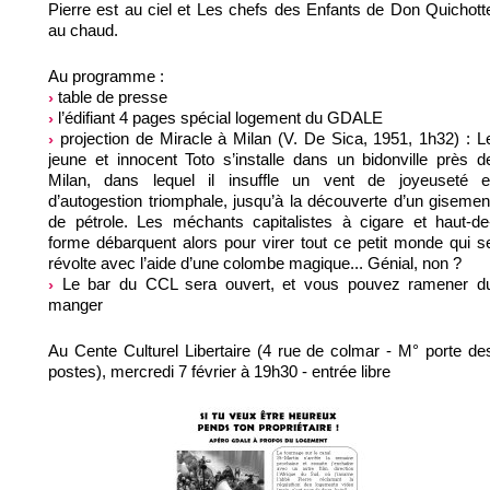
Pierre est au ciel et Les chefs des Enfants de Don Quichott
au chaud.
Au programme :
table de presse
l’édifiant 4 pages spécial logement du GDALE
projection de Miracle à Milan (V. De Sica, 1951, 1h32) : L
jeune et innocent Toto s’installe dans un bidonville près d
Milan, dans lequel il insuffle un vent de joyeuseté e
d’autogestion triomphale, jusqu’à la découverte d’un gisemen
de pétrole. Les méchants capitalistes à cigare et haut-de
forme débarquent alors pour virer tout ce petit monde qui s
révolte avec l’aide d’une colombe magique... Génial, non ?
Le bar du CCL sera ouvert, et vous pouvez ramener d
manger
Au Cente Culturel Libertaire (4 rue de colmar - M° porte de
postes), mercredi 7 février à 19h30 - entrée libre