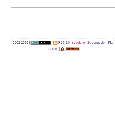
2002-2026 |
|
RSS 2.0
|
squelette
|
Se connecter
|
Plan
du site
|