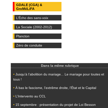
GDALE (CGA) &
GroMéLiFA
L’Écho des sans-voix
La Sociale (2002-2012)
Plancton
Zéro de conduite
Dans la même rubrique
•
Jusqu’à l’abolition du mariage... Le mariage pour toutes et
tous !
•
À bas le fascisme, l’extrême droite, l’État et le Capital
•
L’Intervento au CCL
•
15 septembre : présentation du projet de Loi Besson