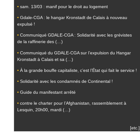
•
sam. 13/03 : manif pour le droit au logement
•
Gdale-CGA : le hangar Kronstadt de Calais à nouveau
expulsé !
•
Communiqué GDALE-CGA : Solidarité avec les grévistes
de la raffinerie des (…)
•
Communiqué du GDALE-CGA sur l’expulsion du Hangar
Kronstadt à Calais et sa (…)
•
À la grande bouffe capitaliste, c’est l’État qui fait le service !
•
Solidarité avec les condamnés de Continental !
•
Guide du manifestant arrêté
•
contre le charter pour l’Afghanistan, rassemblement à
Lesquin, 20h00, mardi (…)
[etc.]