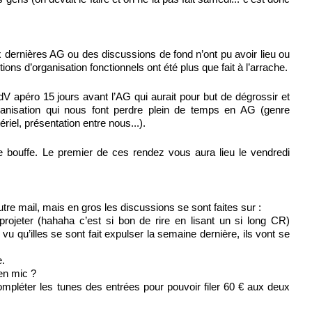
x dernières AG ou des discussions de fond n’ont pu avoir lieu ou
ions d’organisation fonctionnels ont été plus que fait à l’arrache.
dV apéro 15 jours avant l’AG qui aurait pour but de dégrossir et
organisation qui nous font perdre plein de temps en AG (genre
iel, présentation entre nous...).
de bouffe. Le premier de ces rendez vous aura lieu le vendredi
re mail, mais en gros les discussions se sont faites sur :
ojeter (hahaha c’est si bon de rire en lisant un si long CR)
u qu’illes se sont fait expulser la semaine dernière, ils vont se
e.
en mic ?
mpléter les tunes des entrées pour pouvoir filer 60 € aux deux