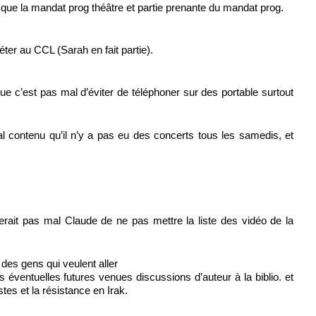
 que la mandat prog théâtre et partie prenante du mandat prog.
ter au CCL (Sarah en fait partie).
ue c’est pas mal d’éviter de téléphoner sur des portable surtout
al contenu qu’il n’y a pas eu des concerts tous les samedis, et
 serait pas mal Claude de ne pas mettre la liste des vidéo de la
a des gens qui veulent aller
s éventuelles futures venues discussions d’auteur à la biblio. et
stes et la résistance en Irak.