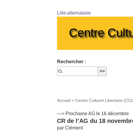
Lille:alternataire
Centre Cultu
Rechercher :
Accueil
>
Centre Culturel Libertaire (CC
—> Prochaine AG le 16 décembre
CR de l’AG du 18 novembr
par Clément