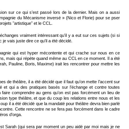
on sur ce qui s’est passé lors de la dernier. Mais on a aussi
ompagnie du Mécanisme inversé » (Nico et Florie) pour se pser
rojets "artistique" et le CCL.
 échanges vraiment intéressant qu’il y a eut sur ces sujets (si si
 je vais juste dire ce qu’il a été décidé.
pagnie qui est hyper mécontente et qui crache sur nous en ce
ons, mais qui répète quand même au CCL en ce moment. Il a été
h, Pauline, Boris, Maxime) irait les rencontrer pour mettre les
es de théâtre, il a été décidé que il faut qu’on mette l’accent sur
ré et qui a des pratiques basés sur l’échange et contre toutes
en faire comprendre au gens qu’on est pas forcément un lieu de
fusion type théâtre, et que du coup les relations entre nous et les
p il a été décidé que la mandaté pour théâtre devra bien parlé
ncontre. Cette rencontre ne se fera pas forcément dans le cadre
éros d’orga.
est Sarah (qui sera par moment un peu aidé par moi mais je ne