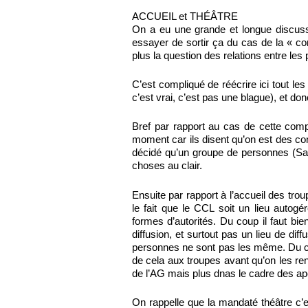
ACCUEIL et THÉÂTRE
On a eu une grande et longue discussi
essayer de sortir ça du cas de la « c
plus la question des relations entre les p
C’est compliqué de réécrire ici tout les
c’est vrai, c’est pas une blague), et donc
Bref par rapport au cas de cette com
moment car ils disent qu’on est des c
décidé qu’un groupe de personnes (Sara
choses au clair.
Ensuite par rapport à l’accueil des troup
le fait que le CCL soit un lieu autogé
formes d’autorités. Du coup il faut bi
diffusion, et surtout pas un lieu de dif
personnes ne sont pas les même. Du cou
de cela aux troupes avant qu’on les re
de l’AG mais plus dnas le cadre des ap
On rappelle que la mandaté théâtre c’