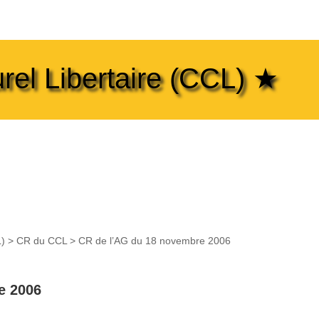
rel Libertaire (CCL) ★
L)
>
CR du CCL
>
CR de l’AG du 18 novembre 2006
e 2006