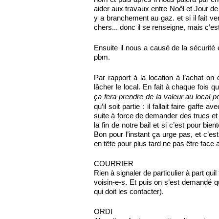
aider aux travaux entre Noël et Jour de l
y a branchement au gaz. et si il fait ven
chers... donc il se renseigne, mais c’e
Ensuite il nous a causé de la sécurité e
pbm.
Par rapport à la location à l’achat on
lâcher le local. En fait à chaque fois qu
ça fera prendre de la valeur au local p
qu’il soit partie : il fallait faire gaf
suite à force de demander des trucs et t
la fin de notre bail et si c’est pour b
Bon pour l’instant ça urge pas, et c’es
en tête pour plus tard ne pas être face 
COURRIER
Rien à signaler de particulier à part qui
voisin-e-s. Et puis on s’est demandé qu
qui doit les contacter).
ORDI