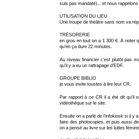
suis pas mandaté)... et nous rappelons
UTILISATION DU LIEU
Une troupe de théâtre sans nom va répé
TRÉSORERIE
en gros en tout on a 1 300 €. À noter q
qu’en ça dure 22 minutes.
Au niveau financier c’est plutôt pas m
qu’il y a eu un rattrapage d’EDF.
GROUPE BIBLIO
je vous invite toustes à lire leur CR.
Par rapport à ce CR il a été dit qu’il
vidéothèque sur le site.
Ensuite on a parlé de l’infokiosk si il y 
faire des photocopies, et puis aussi de
on a pensé au livre sur les luttes fémini