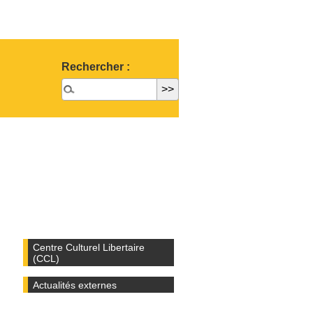
Rechercher :
Centre Culturel Libertaire
(CCL)
Actualités externes