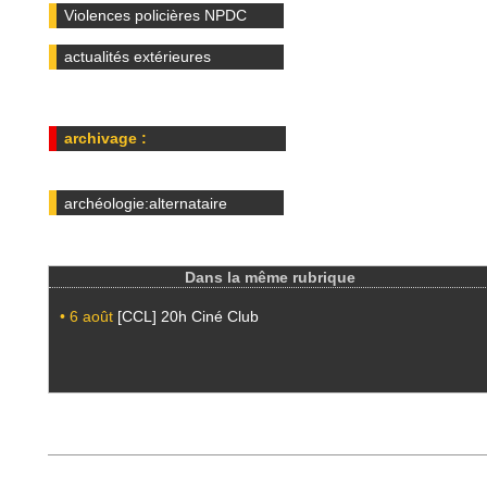
Violences policières NPDC
actualités extérieures
archivage :
archéologie:alternataire
Dans la même rubrique
• 6 août
[CCL] 20h Ciné Club