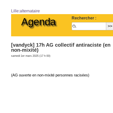
Lille:alternataire
Rechercher :
Agenda
[vandyck] 17h AG collectif antiraciste (en
non-mixité)
samedi 1er mars 2025 (17 h 00)
(AG ouverte en non-mixité personnes racisées)