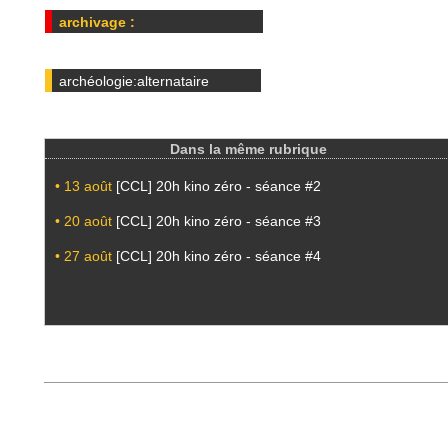
archivage :
archéologie:alternataire
Dans la même rubrique
• 13 août
[CCL] 20h kino zéro - séance #2
• 20 août
[CCL] 20h kino zéro - séance #3
• 27 août
[CCL] 20h kino zéro - séance #4