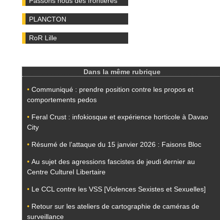
Passons nous des frontières
PLANCTON
RoR Lille
Dans la même rubrique
•
Communiqué : prendre position contre les propos et
comportements pedos
•
Feral Crust : infokiosque et expérience horticole à Davao
City
•
Résumé de l’attaque du 15 janvier 2026 : Faisons Bloc
•
Au sujet des agressions fascistes de jeudi dernier au
Centre Culturel Libertaire
•
Le CCL contre les VSS [Violences Sexistes et Sexuelles]
•
Retour sur les ateliers de cartographie de caméras de
surveillance