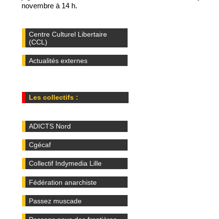
novembre à 14 h.
Centre Culturel Libertaire
(CCL)
Actualités externes
Les collectifs :
ADICTS Nord
Cgécaf
Collectif Indymedia Lille
Fédération anarchiste
Passez muscade