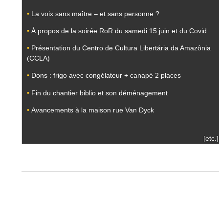
•
La voix sans maître – et sans personne ?
•
À propos de la soirée RoR du samedi 15 juin et du Covid
•
Présentation du Centro de Cultura Libertária da Amazônia
(CCLA)
•
Dons : frigo avec congélateur + canapé 2 places
•
Fin du chantier biblio et son déménagement
•
Avancements à la maison rue Van Dyck
[etc.]