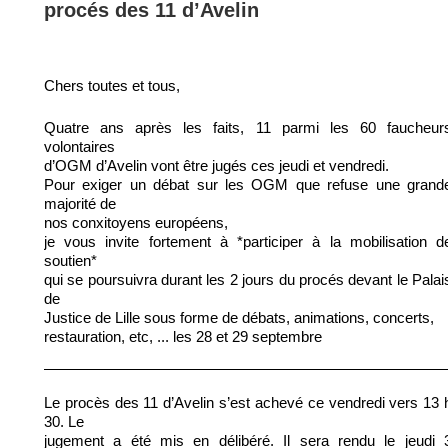
procés des 11 d’Avelin
Chers toutes et tous,
Quatre ans après les faits, 11 parmi les 60 faucheur
volontaires
d’OGM d’Avelin vont être jugés ces jeudi et vendredi.
Pour exiger un débat sur les OGM que refuse une grand
majorité de
nos conxitoyens européens,
je vous invite fortement à *participer à la mobilisation d
soutien*
qui se poursuivra durant les 2 jours du procés devant le Palai
de
Justice de Lille sous forme de débats, animations, concerts,
restauration, etc, ... les 28 et 29 septembre
Le procès des 11 d’Avelin s’est achevé ce vendredi vers 13 
30. Le
jugement a été mis en délibéré. Il sera rendu le jeudi 