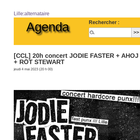
Lille:alternataire
Rechercher :
Agenda
[CCL] 20h concert JODIE FASTER + AHOJ
+ RÖT STEWART
jeudi 4 mai 2023 (20 h 00)