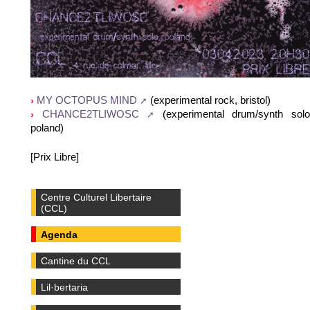
(experimental rock, bristol)
MY OCTOPUS MIND
(experimental drum/synth solo
CHANCE2TLIWOSC
poland)
[Prix Libre]
Centre Culturel Libertaire
(CCL)
Agenda
Cantine du CCL
Lil·bertaria