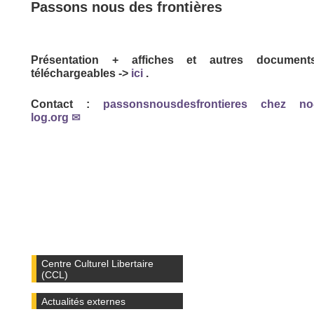
Passons nous des frontières
Présentation + affiches et autres document
téléchargeables ->
ici
.
Contact :
passonsnousdesfrontieres
chez
no
log.org
Centre Culturel Libertaire
(CCL)
Actualités externes