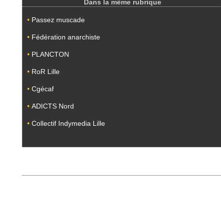
Dans la même rubrique
•
Passez muscade
•
Fédération anarchiste
•
PLANCTON
•
RoR Lille
•
Cgécaf
•
ADICTS Nord
•
Collectif Indymedia Lille