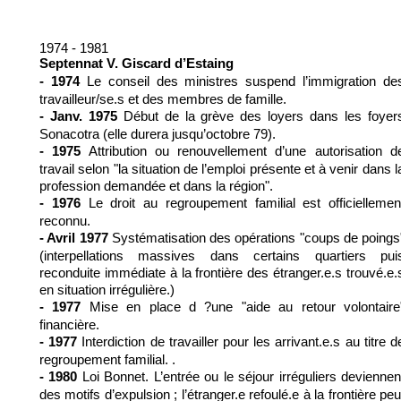
1974 - 1981
Septennat V. Giscard d’Estaing
Le conseil des ministres suspend l’immigration de
- 1974
travailleur/se.s et des membres de famille.
Début de la grève des loyers dans les foyer
- Janv. 1975
Sonacotra (elle durera jusqu’octobre 79).
Attribution ou renouvellement d’une autorisation d
- 1975
travail selon "la situation de l’emploi présente et à venir dans l
profession demandée et dans la région".
Le droit au regroupement familial est officiellemen
- 1976
reconnu.
Systématisation des opérations "coups de poings
- Avril 1977
(interpellations massives dans certains quartiers pui
reconduite immédiate à la frontière des étranger.e.s trouvé.e.
en situation irrégulière.)
Mise en place d ?une "aide au retour volontaire
- 1977
financière.
Interdiction de travailler pour les arrivant.e.s au titre d
- 1977
regroupement familial. .
Loi Bonnet. L’entrée ou le séjour irréguliers deviennen
- 1980
des motifs d’expulsion ; l’étranger.e refoulé.e à la frontière peu