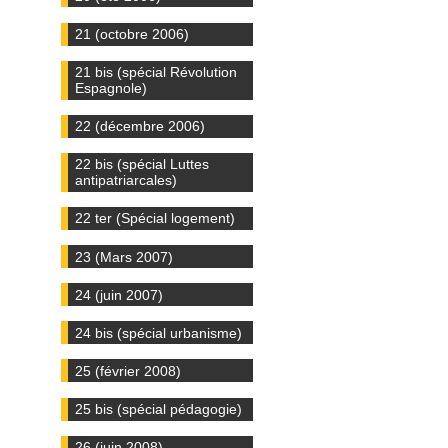
21 (octobre 2006)
21 bis (spécial Révolution
Espagnole)
22 (décembre 2006)
22 bis (spécial Luttes
antipatriarcales)
22 ter (Spécial logement)
23 (Mars 2007)
24 (juin 2007)
24 bis (spécial urbanisme)
25 (février 2008)
25 bis (spécial pédagogie)
26 (juin 2008)