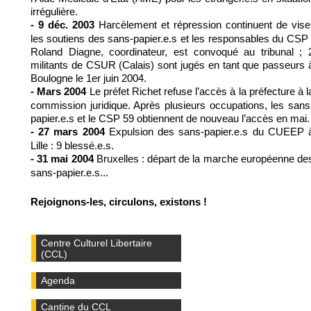
irrégulière.
Harcèlement et répression continuent de vise
- 9 déc. 2003
les soutiens des sans-papier.e.s et les responsables du CSP 
Roland Diagne, coordinateur, est convoqué au tribunal ; 
militants de CSUR (Calais) sont jugés en tant que passeurs 
Boulogne le 1er juin 2004.
Le préfet Richet refuse l’accès à la préfecture à l
- Mars 2004
commission juridique. Après plusieurs occupations, les sans
papier.e.s et le CSP 59 obtiennent de nouveau l’accès en mai.
Expulsion des sans-papier.e.s du CUEEP 
- 27 mars 2004
Lille : 9 blessé.e.s.
Bruxelles : départ de la marche européenne de
- 31 mai 2004
sans-papier.e.s...
Rejoignons-les, circulons, existons !
Centre Culturel Libertaire
(CCL)
Agenda
Cantine du CCL