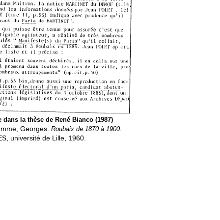
e dans la thèse de René Bianco (1987)
homme, Georges.
Roubaix de 1870 à 1900
.
S, université de Lille, 1960.