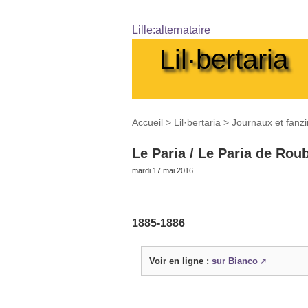
Lille:alternataire
Lil·bertaria
Accueil
>
Lil·bertaria
>
Journaux et fanz
Le Paria / Le Paria de Rou
mardi 17 mai 2016
1885-1886
Voir en ligne :
sur Bianco