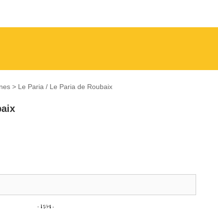
ines
>
Le Paria / Le Paria de Roubaix
baix