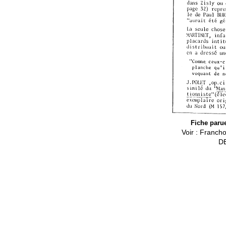
Fiche paru
Voir : Franc
DE