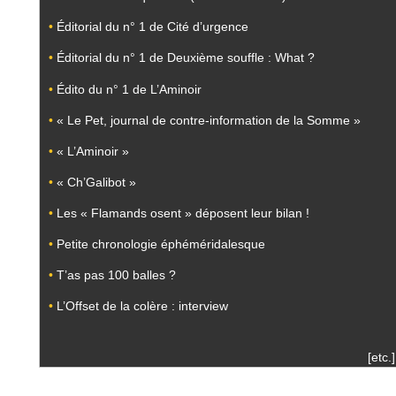
•
Éditorial du n° 1 de Cité d’urgence
•
Éditorial du n° 1 de Deuxième souffle : What ?
•
Édito du n° 1 de L’Aminoir
•
« Le Pet, journal de contre-information de la Somme »
•
« L’Aminoir »
•
« Ch’Galibot »
•
Les « Flamands osent » déposent leur bilan !
•
Petite chronologie éphéméridalesque
•
T’as pas 100 balles ?
•
L’Offset de la colère : interview
[etc.]