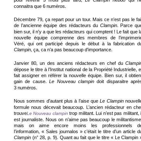
Le Clampin hebdo
connaitra que 6 numéros.
Décembre 79, ça repart pour un tour. Mais ce n’est pas le fai
de l’ancienne équipe des rédacteurs du
. Parce qu
Clampin
bien sur, il n’y a que les rédacteurs qui comptent ! Le fait que l
nouvelle équipe comprenne des membres de l’imprimeri
Véré, qui ont participé depuis le début à la fabrication d
, ça, ca n’a pas beaucoup d’importance.
Clampin
Janvier 80, un des anciens rédacteurs en chef du
Clampi
dépose le titre à l’Institut national de la Propriété Industrielle, e
fait assigner en référer la nouvelle équipe. Bien sur, il obtien
gain de cause.
doit disparaitre aprè
Le Nouveau clampin
3 numéros.
Nous sommes d’autant plus à l’aise que
nouvell
Le Clampin
formule nous décevait beaucoup. L’ancien rédacteur en che
trouve
trop militant. Lui n’est pas militant, i
Le Nouveau clampin
est journaliste. Nous on n’aime pas beaucoup le militantisme
mais on aime encore moins les professionnels d
l’information, « Sales journalos » c’était le titre d’un article d
(n° 28, p. 9). Quant au fait que le titre « Le Clampin 
Clampin