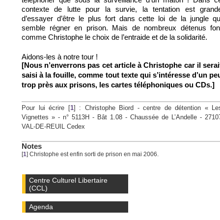
contexte de lutte pour la survie, la tentation est grand
d’essayer d’être le plus fort dans cette loi de la jungle qu
semble régner en prison. Mais de nombreux détenus fon
comme Christophe le choix de l’entraide et de la solidarité.
Aidons-les à notre tour !
[Nous n’enverrons pas cet article à Christophe car il serai
saisi à la fouille, comme tout texte qui s’intéresse d’un pe
trop près aux prisons, les cartes téléphoniques ou CDs.]
Pour lui écrire
[
1
]
: Christophe Biord - centre de détention « Le
Vignettes » - n° 5113H - Bât 1.08 - Chaussée de L’Andelle - 2710
VAL-DE-REUIL Cedex
Notes
[
1
]
Christophe est enfin sorti de prison en mai 2006.
Centre Culturel Libertaire
(CCL)
Agenda