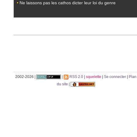
•
Ne laissons pas les cathos dicter leur loi du genre
2002-2026 |
|
RSS 2.0
|
squelette
|
Se connecter
|
Plan
du site
|