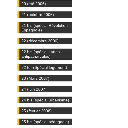
20 (été 2006)
21 (octobre 2006)
21 bis (spécial Révolution
Espagnole)
22 (décembre 2006)
22 bis (spécial Luttes
antipatriarcales)
22 ter (Spécial logement)
23 (Mars 2007)
24 (juin 2007)
24 bis (spécial urbanisme)
25 (février 2008)
25 bis (spécial pédagogie)