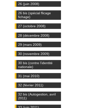
26 (juin 2008)
26 bis (spécial flicage
fichage)
27 (octobre 2008)
28 (décembre 2008)
29 (mars 2009)
30 (novembre 2009)
30 bis (contre l’identité
nationale)
31 (mai 2010)
32 (février 2011)
32 bis (Autogestion, avril
2011)
33 (juin 2011)