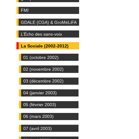
FMI
GDALE (CGA) & GroMéLiFA
L’Écho des sans-voix
La Sociale (2002-2012)
01 (octobre 2002)
02 (novembre 2002)
03 (décembre 2002)
04 (janvier 2003)
05 (février 2003)
06 (mars 2003)
07 (avril 2003)