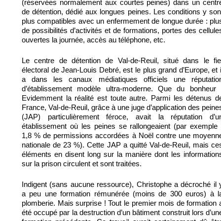
(réservées normalement aux courtes peines) dans un centr
de détention, dédié aux longues peines. Les conditions y son
plus compatibles avec un enfermement de longue durée : plu
de possibilités d’activités et de formations, portes des cellule
ouvertes la journée, accès au téléphone, etc.
Le centre de détention de Val-de-Reuil, situé dans le fie
électoral de Jean-Louis Debré, est le plus grand d’Europe, et i
a dans les canaux médiatiques officiels une réputatio
d’établissement modèle ultra-moderne. Que du bonheur 
Evidemment la réalité est toute autre. Parmi les détenus d
France, Val-de-Reuil, grâce à une juge d’application des peine
(JAP) particulièrement féroce, avait la réputation d’u
établissement où les peines se rallongeaient (par exemple 
1,8 % de permissions accordées à Noël contre une moyenn
nationale de 23 %). Cette JAP a quitté Val-de-Reuil, mais ce
éléments en disent long sur la manière dont les information
sur la prison circulent et sont traitées.
Indigent (sans aucune ressource), Christophe a décroché il 
a peu une formation rémunérée (moins de 300 euros) à l
plomberie. Mais surprise ! Tout le premier mois de formation 
été occupé par la destruction d’un bâtiment construit lors d’un