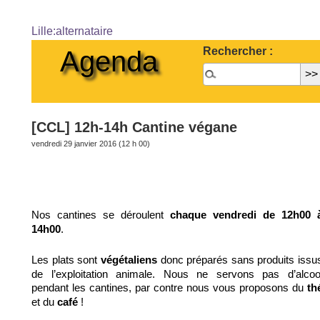
Lille:alternataire
Rechercher :
Agenda
[CCL] 12h-14h Cantine végane
vendredi 29 janvier 2016 (12 h 00)
Nos cantines se déroulent
chaque vendredi de 12h00 
.
14h00
Les plats sont
donc préparés sans produits issu
végétaliens
de l’exploitation animale. Nous ne servons pas d’alcoo
pendant les cantines, par contre nous vous proposons du
th
et du
!
café