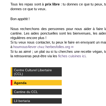
Tous les repas sont à
: tu donnes ce que tu peux, t
prix libre
donnes ce que tu veux.
Bon appétit !
Nous recherchons des personnes pour nous aider à faire l
cantine. Les aides ponctuelles sont les bienvenues, les aide
régulières encore plus !
Si tu veux nous contacter, tu peux le faire en envoyant un mai
à
houmous4ever
chez
herbesfolles.org
Si tu as aimé ; un plat ou si tu cherches une recette végan, t
la retrouveras peut-être via les
.
fiches cuisines ici
Centre Culturel Libertaire
(CCL)
Agenda
Cantine du CCL
Lil·bertaria