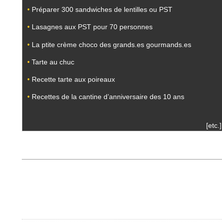
•
Préparer 300 sandwiches de lentilles ou PST
•
Lasagnes aux PST pour 70 personnes
•
La ptite crème choco des grands.es gourmands.es
•
Tarte au chuc
•
Recette tarte aux poireaux
•
Recettes de la cantine d’anniversaire des 10 ans
[etc.]