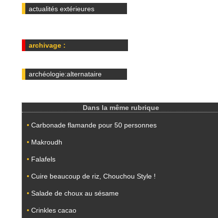
actualités extérieures
archivage :
archéologie:alternataire
Dans la même rubrique
•
Carbonade flamande pour 50 personnes
•
Makroudh
•
Falafels
•
Cuire beaucoup de riz, Chouchou Style !
•
Salade de choux au sésame
•
Crinkles cacao