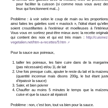
pour faciliter la cuisson (si comme nous vous avez de
feux qui fonctionnent mal...)
Problème : à voir selon le coup de main ou les proportions
ainsi faites les galettes sont « mastock », l’idéal étant qu’elle
soient croustillantes à l’extérieur et moelleuses à l’intérieur
Vous vous en sortirez peut-être mieux avec la recette original
qui contient des noix et qui est très miam :
http://cuisinez
vegetalien.net/htm-a-recettes/9.htm
Pour la sauce aux poireaux,
tailler les poireaux, les faire cuire dans de la margarin
(pas nécessaire) et/ou 1L de lait
Une fois presque cuits, ajouter le reste du lait et la maizen
(quantité inconnue mais disons 200g, le but étant just
d’épaissir la sauce)
Saler, et bien poivrer
Chauffer au moins 5 minutes le temps que la maïzen
cuise et que la sauce ait épaissit
Problème : non, c’est bon, tout va bien pour la sauce.