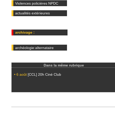
Violences policières NPDC
actualités extérieures
archivage :
archéologie:alternataire
Dans la même rubrique
• 6 août
[CCL] 20h Ciné Club