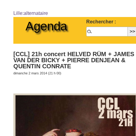
Lille:alternataire
Rechercher :
Agenda
[CCL] 21h concert HELVED RÜM + JAMES
VAN DER BICKY + PIERRE DENJEAN &
QUENTIN CONRATE
dimanche 2 mars 2014 (21 h 00)