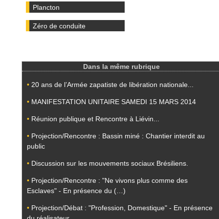
Plancton
Zéro de conduite
Dans la même rubrique
•
20 ans de l’Armée zapatiste de libération nationale...
•
MANIFESTATION UNITAIRE SAMEDI 15 MARS 2014
•
Réunion publique et Rencontre à Liévin...
•
Projection/Rencontre : Bassin miné : Chantier interdit au
public
•
Discussion sur les mouvements sociaux Brésiliens.
•
Projection/Rencontre : "Ne vivons plus comme des
Esclaves" - En présence du (…)
•
Projection/Débat : "Profession, Domestique" - En présence
du réalisateur