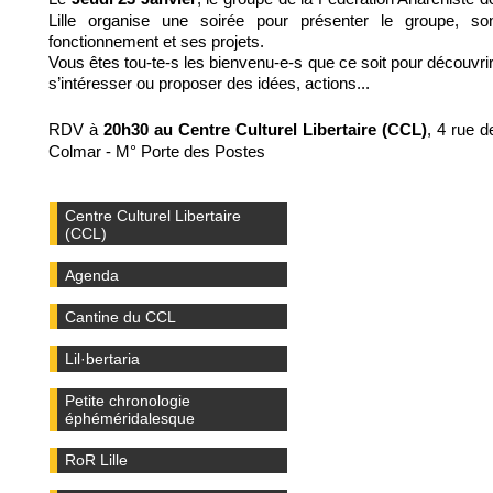
Lille organise une soirée pour présenter le groupe, so
fonctionnement et ses projets.
Vous êtes tou-te-s les bienvenu-e-s que ce soit pour découvrir
s’intéresser ou proposer des idées, actions...
RDV à
, 4 rue d
20h30 au Centre Culturel Libertaire (CCL)
Colmar - M° Porte des Postes
Centre Culturel Libertaire
(CCL)
Agenda
Cantine du CCL
Lil·bertaria
Petite chronologie
éphéméridalesque
RoR Lille