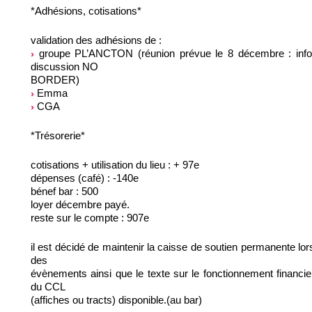
*Adhésions, cotisations*
validation des adhésions de :
groupe PL’ANCTON (réunion prévue le 8 décembre : info
discussion NO
BORDER)
Emma
CGA
*Trésorerie*
cotisations + utilisation du lieu : + 97e
dépenses (café) : -140e
bénef bar : 500
loyer décembre payé.
reste sur le compte : 907e
il est décidé de maintenir la caisse de soutien permanente lor
des
évènements ainsi que le texte sur le fonctionnement financie
du CCL
(affiches ou tracts) disponible.(au bar)