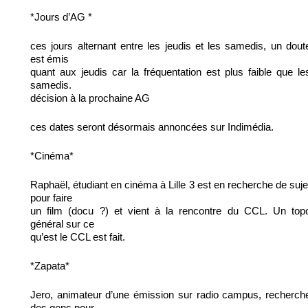
*Jours d’AG *
ces jours alternant entre les jeudis et les samedis, un dout
est émis
quant aux jeudis car la fréquentation est plus faible que le
samedis.
décision à la prochaine AG
ces dates seront désormais annoncées sur Indimédia.
*Cinéma*
Raphaël, étudiant en cinéma à Lille 3 est en recherche de suje
pour faire
un film (docu ?) et vient à la rencontre du CCL. Un top
général sur ce
qu’est le CCL est fait.
*Zapata*
Jero, animateur d’une émission sur radio campus, recherch
des gens pour