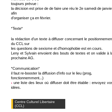
toujours prévue :
la décision est prise de de faire une réu le 2e samedi de janvie
afin
d’organiser ça en février.
*Texte*
la rédaction d’un texte à diffuser concernant le positionnemen
du CCL sur
les questions de sexisme et d’homophobie est en cours.
Leny et Sylvain envoient des bouts de textes et on valide à l
prochaine AG.
*Communication*
il faut re-booster la diffusion d’info sur le lieu (prog,
fonctionnemment...)
une liste des lieux où diffuser doit être établie : envoyez vo
idées.
Centre Culturel Libertaire
(CCL)