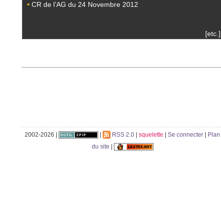
•
CR de l’AG du 24 Novembre 2012
[etc.]
2002-2026 |
|
RSS 2.0
|
squelette
|
Se connecter
|
Plan
du site
|