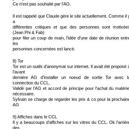
Ce n’est pas souhaité par l’AG.
Il est rappelé que Claude gère le site actuellement. Comme il 
a
différentes critiques et que des personnes sont motivée
(Jean Phi & Fab)
pour filer un coup de main, l’idée d’une date de réunion entr
les
personnes concernées est lancé.
8) Tor
Tor est un outils d’anonymat sur internet. Il avait été proposé 
l’avant
dernière AG d’installer un noeud de sortie Tor avec l
connection du CCL.
Validé par l’AG et accord de principe pour l’achat du matérie
nécessaire.
Sylvain se charge de regarder les prix & co pour la prochain
AG
9) Affiches dans le CCL
Il y a beaucoups d’affiches sur les vitres du CCL. Ok l’arrièr
des