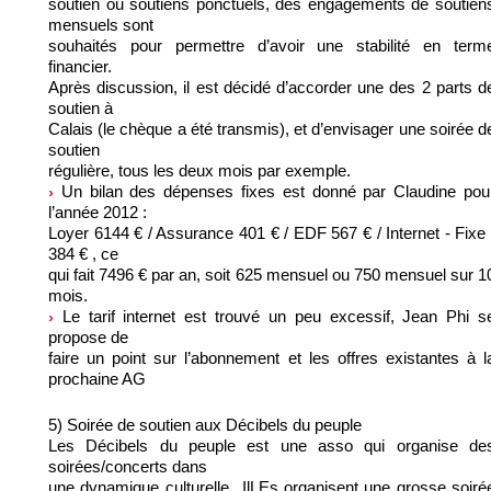
soutien ou soutiens ponctuels, des engagements de soutien
mensuels sont
souhaités pour permettre d’avoir une stabilité en term
financier.
Après discussion, il est décidé d’accorder une des 2 parts d
soutien à
Calais (le chèque a été transmis), et d’envisager une soirée d
soutien
régulière, tous les deux mois par exemple.
Un bilan des dépenses fixes est donné par Claudine pou
l’année 2012 :
Loyer 6144 € / Assurance 401 € / EDF 567 € / Internet - Fixe 
384 € , ce
qui fait 7496 € par an, soit 625 mensuel ou 750 mensuel sur 1
mois.
Le tarif internet est trouvé un peu excessif, Jean Phi s
propose de
faire un point sur l’abonnement et les offres existantes à l
prochaine AG
5) Soirée de soutien aux Décibels du peuple
Les Décibels du peuple est une asso qui organise de
soirées/concerts dans
une dynamique culturelle...IlLEs organisent une grosse soiré