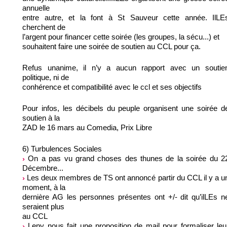
annuelle
entre autre, et la font à St Sauveur cette année. IlLE
cherchent de
l’argent pour financer cette soirée (les groupes, la sécu...) et
souhaitent faire une soirée de soutien au CCL pour ça.
Refus unanime, il n’y a aucun rapport avec un soutie
politique, ni de
conhérence et compatibilité avec le ccl et ses objectifs
Pour infos, les décibels du peuple organisent une soirée d
soutien à la
ZAD le 16 mars au Comedia, Prix Libre
6) Turbulences Sociales
On a pas vu grand choses des thunes de la soirée du 2
Décembre...
Les deux membres de TS ont annoncé partir du CCL il y a u
moment, à la
dernière AG les personnes présentes ont +/- dit qu’ilLEs n
seraient plus
au CCL
Leny nous fait une proposition de mail pour formaliser leu