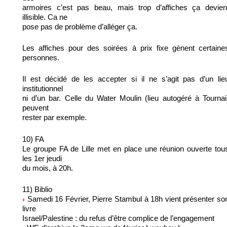
armoires c’est pas beau, mais trop d’affiches ça devien
illisible. Ca ne
pose pas de problème d’alléger ça.
Les affiches pour des soirées à prix fixe gènent certaine
personnes.
Il est décidé de les accepter si il ne s’agit pas d’un lie
institutionnel
ni d’un bar. Celle du Water Moulin (lieu autogéré à Tournai
peuvent
rester par exemple.
10) FA
Le groupe FA de Lille met en place une réunion ouverte tou
les 1er jeudi
du mois, à 20h.
11) Biblio
Samedi 16 Février, Pierre Stambul à 18h vient présenter so
livre
Israel/Palestine : du refus d’être complice de l’engagement