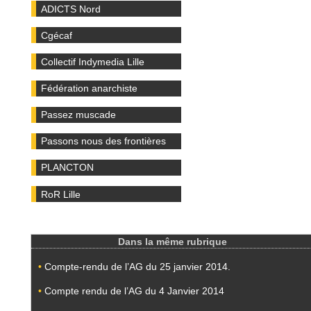
ADICTS Nord
Cgécaf
Collectif Indymedia Lille
Fédération anarchiste
Passez muscade
Passons nous des frontières
PLANCTON
RoR Lille
Dans la même rubrique
•
Compte-rendu de l’AG du 25 janvier 2014.
•
Compte rendu de l’AG du 4 Janvier 2014