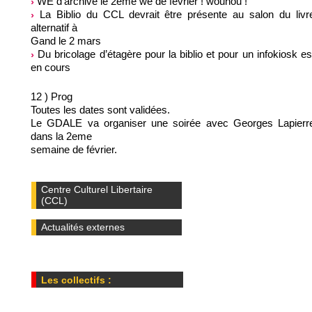
WE d’archive le 2eme we de février ! wouhou !
La Biblio du CCL devrait être présente au salon du livr
alternatif à
Gand le 2 mars
Du bricolage d’étagère pour la biblio et pour un infokiosk es
en cours
12 ) Prog
Toutes les dates sont validées.
Le GDALE va organiser une soirée avec Georges Lapierr
dans la 2eme
semaine de février.
Centre Culturel Libertaire
(CCL)
Actualités externes
Les collectifs :