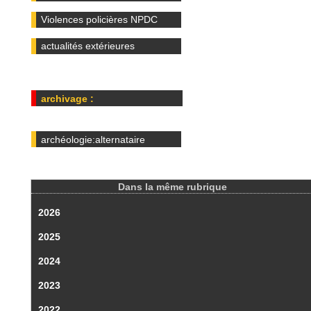
Violences policières NPDC
actualités extérieures
archivage :
archéologie:alternataire
Dans la même rubrique
2026
2025
2024
2023
2022