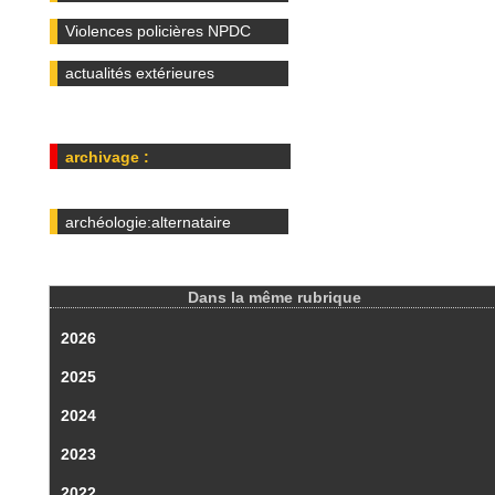
Violences policières NPDC
actualités extérieures
archivage :
archéologie:alternataire
Dans la même rubrique
2026
2025
2024
2023
2022