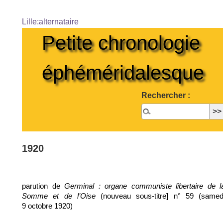
Lille:alternataire
Petite chronologie
éphéméridalesque
Rechercher :
1920
parution de
Germinal : organe communiste libertaire de l
(nouveau sous-titre] n° 59 (samed
Somme et de l’Oise
9 octobre 1920)