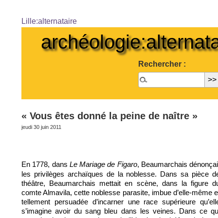
Lille:alternataire
archéologie:alternata
Rechercher :
« Vous êtes donné la peine de naître »
jeudi 30 juin 2011
En 1778, dans
, Beaumarchais dénonçai
Le Mariage de Figaro
les privilèges archaïques de la noblesse. Dans sa pièce d
théâtre, Beaumarchais mettait en scène, dans la figure d
comte Almavila, cette noblesse parasite, imbue d’elle-même e
tellement persuadée d’incarner une race supérieure qu’ell
s’imagine avoir du sang bleu dans les veines. Dans ce qu