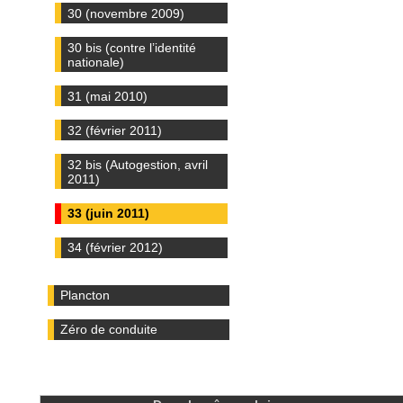
30 (novembre 2009)
30 bis (contre l’identité
nationale)
31 (mai 2010)
32 (février 2011)
32 bis (Autogestion, avril
2011)
33 (juin 2011)
34 (février 2012)
Plancton
Zéro de conduite