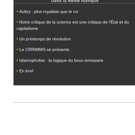
Dans la même rubrique
•
Aubry : plus royaliste que le roi
•
Notre critique de la science est une critique de l’État et du
capitalisme
•
Un printemps de révolution
•
Le CRRIMMS se présente
•
Islamophobie : la logique du bouc-émissaire
•
En bref