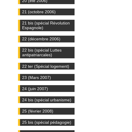
20 (été 2006)
21 (octobre 2006)
21 bis (spécial Révolution
Espagnole)
22 (décembre 2006)
22 bis (spécial Luttes
antipatriarcales)
22 ter (Spécial logement)
23 (Mars 2007)
24 (juin 2007)
24 bis (spécial urbanisme)
25 (février 2008)
25 bis (spécial pédagogie)