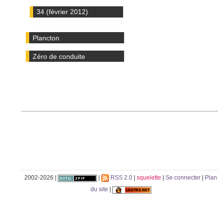
34 (février 2012)
Plancton
Zéro de conduite
2002-2026 |
|
RSS 2.0
|
squelette
|
Se connecter
|
Plan
du site
|