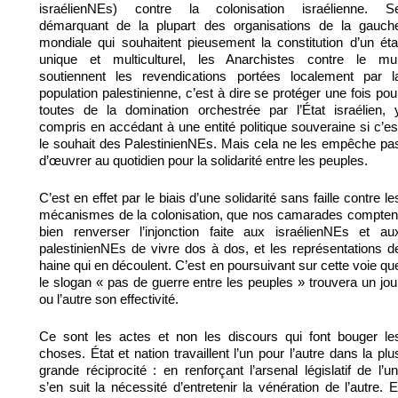
israélienNEs) contre la colonisation israélienne. S
démarquant de la plupart des organisations de la gauch
mondiale qui souhaitent pieusement la constitution d’un éta
unique et multiculturel, les Anarchistes contre le mu
soutiennent les revendications portées localement par l
population palestinienne, c’est à dire se protéger une fois pou
toutes de la domination orchestrée par l’État israélien, 
compris en accédant à une entité politique souveraine si c’es
le souhait des PalestinienNEs. Mais cela ne les empêche pa
d’œuvrer au quotidien pour la solidarité entre les peuples.
C’est en effet par le biais d’une solidarité sans faille contre le
mécanismes de la colonisation, que nos camarades compten
bien renverser l’injonction faite aux israélienNEs et au
palestinienNEs de vivre dos à dos, et les représentations d
haine qui en découlent. C’est en poursuivant sur cette voie qu
le slogan « pas de guerre entre les peuples » trouvera un jou
ou l’autre son effectivité.
Ce sont les actes et non les discours qui font bouger le
choses. État et nation travaillent l’un pour l’autre dans la plu
grande réciprocité : en renforçant l’arsenal législatif de l’un
s’en suit la nécessité d’entretenir la vénération de l’autre. E