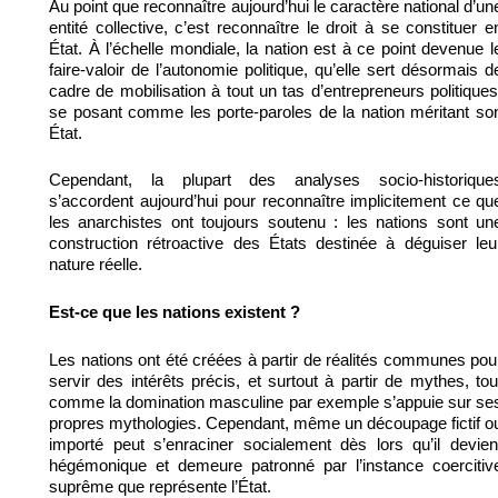
Au point que reconnaître aujourd’hui le caractère national d’un
entité collective, c’est reconnaître le droit à se constituer e
État. À l’échelle mondiale, la nation est à ce point devenue l
faire-valoir de l’autonomie politique, qu’elle sert désormais d
cadre de mobilisation à tout un tas d’entrepreneurs politiques
se posant comme les porte-paroles de la nation méritant so
État.
Cependant, la plupart des analyses socio-historique
s’accordent aujourd’hui pour reconnaître implicitement ce qu
les anarchistes ont toujours soutenu : les nations sont un
construction rétroactive des États destinée à déguiser leu
nature réelle.
Est-ce que les nations existent ?
Les nations ont été créées à partir de réalités communes pou
servir des intérêts précis, et surtout à partir de mythes, tou
comme la domination masculine par exemple s’appuie sur se
propres mythologies. Cependant, même un découpage fictif o
importé peut s’enraciner socialement dès lors qu’il devien
hégémonique et demeure patronné par l’instance coercitiv
suprême que représente l’État.