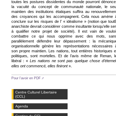
toutes les postures dissidentes du monde pourront dénonce
la vacuité du concept de communauté nationale, le seu
maintien des institutions étatiques suffira au renouvellemen
des croyances qui les accompagnent. Cela nous amène 
conclure sur les risques de l’ « idéalisme » (notion que tout
anarchiste devrait considérer comme insultante lorsqu’elle ser
à qualifier notre projet de société). Il est vain de vouloi
combattre ce qui nous opprime avec des mots, san
parallèlement défendre leur dépassement : la mécaniqu
organisationnelle génère les représentations nécessaires 
son propre maintien. Les nations, tout entières historiques e
politiques, sont mortelles. Et de l’avis même de Renan, l
libéral : «
Les nations ne sont pas quelque chose d’éternel
».
elles ont commencé, elles finiront
Pour l’avoir en PDF
Centre Culturel Libertaire
(CCL)
Agenda