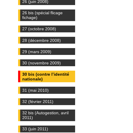
26 (juin 2008)
26 bis (spécial flicage
fichage)
27 (octobre 2008)
28 (décembre 2008)
29 (mars 2009)
30 (novembre 2009)
30 bis (contre l’identité
nationale)
31 (mai 2010)
32 (février 2011)
32 bis (Autogestion, avril
2011)
33 (juin 2011)