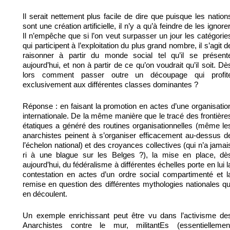
Il serait nettement plus facile de dire que puisque les nation
sont une création artificielle, il n’y a qu’à feindre de les ignorer
Il n’empêche que si l’on veut surpasser un jour les catégorie
qui participent à l’exploitation du plus grand nombre, il s’agit d
raisonner à partir du monde social tel qu’il se présent
aujourd’hui, et non à partir de ce qu’on voudrait qu’il soit. Dè
lors comment passer outre un découpage qui profit
exclusivement aux différentes classes dominantes ?
Réponse : en faisant la promotion en actes d’une organisatio
internationale. De la même manière que le tracé des frontière
étatiques a généré des routines organisationnelles (même le
anarchistes peinent à s’organiser efficacement au-dessus d
l’échelon national) et des croyances collectives (qui n’a jamai
ri à une blague sur les Belges ?), la mise en place, dè
aujourd’hui, du fédéralisme à différentes échelles porte en lui l
contestation en actes d’un ordre social compartimenté et l
remise en question des différentes mythologies nationales qu
en découlent.
Un exemple enrichissant peut être vu dans l’activisme de
Anarchistes contre le mur, militantEs (essentiellemen