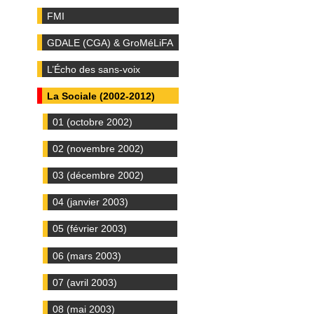
FMI
GDALE (CGA) & GroMéLiFA
L’Écho des sans-voix
La Sociale (2002-2012)
01 (octobre 2002)
02 (novembre 2002)
03 (décembre 2002)
04 (janvier 2003)
05 (février 2003)
06 (mars 2003)
07 (avril 2003)
08 (mai 2003)