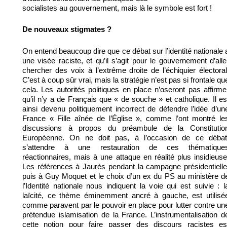
socialistes au gouvernement, mais là le symbole est fort !
De nouveaux stigmates ?
On entend beaucoup dire que ce débat sur l’identité nationale 
une visée raciste, et qu’il s’agit pour le gouvernement d’alle
chercher des voix à l’extrême droite de l’échiquier électoral
C’est à coup sûr vrai, mais la stratégie n’est pas si frontale qu
cela. Les autorités politiques en place n’oseront pas affirme
qu’il n’y a de Français que « de souche » et catholique. Il es
ainsi devenu politiquement incorrect de défendre l’idée d’un
France « Fille aînée de l’Église », comme l’ont montré le
discussions à propos du préambule de la Constitutio
Européenne. On ne doit pas, à l’occasion de ce débat
s’attendre à une restauration de ces thématique
réactionnaires, mais à une attaque en réalité plus insidieuse
Les références à Jaurès pendant la campagne présidentielle
puis à Guy Moquet et le choix d’un ex du PS au ministère d
l’Identité nationale nous indiquent la voie qui est suivie : l
laïcité, ce thème éminemment ancré à gauche, est utilisé
comme paravent par le pouvoir en place pour lutter contre un
prétendue islamisation de la France. L’instrumentalisation d
cette notion pour faire passer des discours racistes es