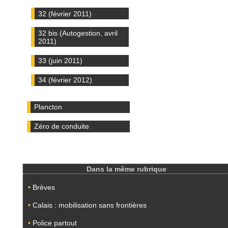
32 (février 2011)
32 bis (Autogestion, avril
2011)
33 (juin 2011)
34 (février 2012)
Plancton
Zéro de conduite
Dans la même rubrique
•
Brèves
•
Calais : mobilisation sans frontières
•
Police partout