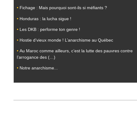
•
Fichage : Mais pourquoi sont-ils si méfiants ?
•
Honduras : la lucha sigue !
•
Les DKB : performe ton genre !
•
Hostie d’vieux monde ! L’anarchisme au Québec
•
Au Maroc comme ailleurs, c’est la lutte des pauvres contre
l’arrogance des (…)
•
Notre anarchisme...