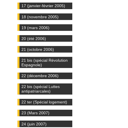
17 (janvier-février 2005)
18 (novembre 2005)
19 (mars 2006)
20 (été 2006)
21 (octobre 2006)
21 bis (spécial Révolution
Espagnole)
22 (décembre 2006)
22 bis (spécial Luttes
antipatriarcales)
22 ter (Spécial logement)
23 (Mars 2007)
24 (juin 2007)