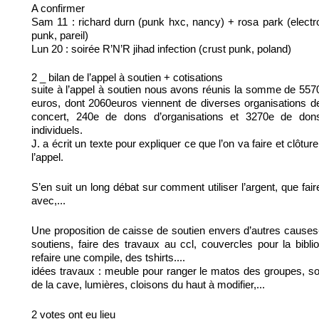
A confirmer
Sam 11 : richard durn (punk hxc, nancy) + rosa park (electr
punk, pareil)
Lun 20 : soirée R’N’R jihad infection (crust punk, poland)
2 _ bilan de l’appel à soutien + cotisations
suite à l’appel à soutien nous avons réunis la somme de 557
euros, dont 2060euros viennent de diverses organisations d
concert, 240e de dons d’organisations et 3270e de don
individuels.
J. a écrit un texte pour expliquer ce que l’on va faire et clôture
l’appel.
S’en suit un long débat sur comment utiliser l’argent, que fair
avec,...
Une proposition de caisse de soutien envers d’autres causes
soutiens, faire des travaux au ccl, couvercles pour la biblio
refaire une compile, des tshirts....
idées travaux : meuble pour ranger le matos des groupes, so
de la cave, lumières, cloisons du haut à modifier,...
2 votes ont eu lieu