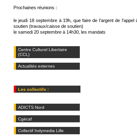
Prochaines réunions :
le jeudi 18 septembre à 19h, que faire de l’argent de l’appel 
soutien (travaux/caisse de soutien)
le samedi 20 septembre à 14h30, les mandats
Centre Culturel Libertaire
(CCL)
Actualités externes
Les collectifs :
ADICTS Nord
Cgécaf
Collectif Indymedia Lille