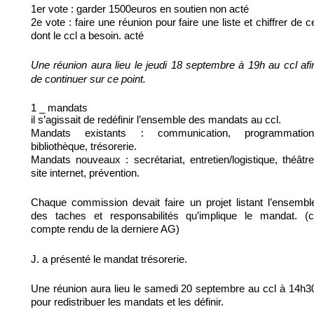
1er vote : garder 1500euros en soutien non acté
2e vote : faire une réunion pour faire une liste et chiffrer de c
dont le ccl a besoin. acté
Une réunion aura lieu le jeudi 18 septembre à 19h au ccl afi
de continuer sur ce point.
1 _ mandats
il s’agissait de redéfinir l’ensemble des mandats au ccl.
Mandats existants : communication, programmation
bibliothèque, trésorerie.
Mandats nouveaux : secrétariat, entretien/logistique, théâtre
site internet, prévention.
Chaque commission devait faire un projet listant l’ensembl
des taches et responsabilités qu’implique le mandat. (c
compte rendu de la derniere AG)
J. a présenté le mandat trésorerie.
Une réunion aura lieu le samedi 20 septembre au ccl à 14h3
pour redistribuer les mandats et les définir.