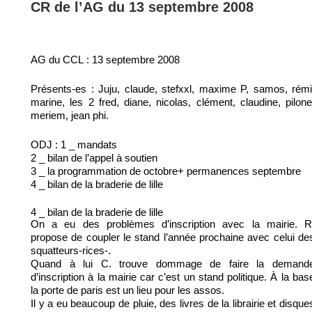
CR de l’AG du 13 septembre 2008
AG du CCL : 13 septembre 2008
Présents-es : Juju, claude, stefxxl, maxime P, samos, rémi
marine, les 2 fred, diane, nicolas, clément, claudine, pilone
meriem, jean phi.
ODJ : 1 _ mandats
2 _ bilan de l’appel à soutien
3 _ la programmation de octobre+ permanences septembre
4 _ bilan de la braderie de lille
4 _ bilan de la braderie de lille
On a eu des problèmes d’inscription avec la mairie. R
propose de coupler le stand l’année prochaine avec celui de
squatteurs-rices-.
Quand à lui C. trouve dommage de faire la demand
d’inscription à la mairie car c’est un stand politique. À la bas
la porte de paris est un lieu pour les assos.
Il y a eu beaucoup de pluie, des livres de la librairie et disque