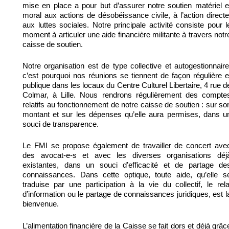
mise en place a pour but d’assurer notre soutien matériel e
moral aux actions de désobéissance civile, à l’action directe
aux luttes sociales. Notre principale activité consiste pour l
moment à articuler une aide financière militante à travers notr
caisse de soutien.
Notre organisation est de type collective et autogestionnaire
c’est pourquoi nos réunions se tiennent de façon régulière e
publique dans les locaux du Centre Culturel Libertaire, 4 rue d
Colmar, à Lille. Nous rendrons régulièrement des compte
relatifs au fonctionnement de notre caisse de soutien : sur so
montant et sur les dépenses qu’elle aura permises, dans u
souci de transparence.
Le FMI se propose également de travailler de concert ave
des avocat-e-s et avec les diverses organisations déj
existantes, dans un souci d’efficacité et de partage de
connaissances. Dans cette optique, toute aide, qu’elle s
traduise par une participation à la vie du collectif, le rela
d’information ou le partage de connaissances juridiques, est l
bienvenue.
L’alimentation financière de la Caisse se fait dors et déjà grâc