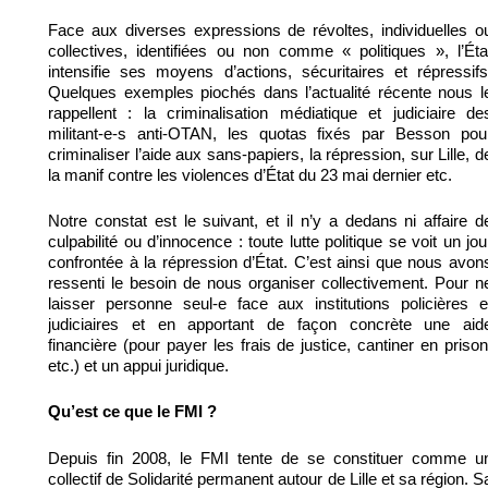
Face aux diverses expressions de révoltes, individuelles o
collectives, identifiées ou non comme « politiques », l’Éta
intensifie ses moyens d’actions, sécuritaires et répressifs
Quelques exemples piochés dans l’actualité récente nous l
rappellent : la criminalisation médiatique et judiciaire de
militant-e-s anti-OTAN, les quotas fixés par Besson pou
criminaliser l’aide aux sans-papiers, la répression, sur Lille, d
la manif contre les violences d’État du 23 mai dernier etc.
Notre constat est le suivant, et il n’y a dedans ni affaire d
culpabilité ou d’innocence : toute lutte politique se voit un jou
confrontée à la répression d’État. C’est ainsi que nous avon
ressenti le besoin de nous organiser collectivement. Pour n
laisser personne seul-e face aux institutions policières e
judiciaires et en apportant de façon concrète une aid
financière (pour payer les frais de justice, cantiner en prison
etc.) et un appui juridique.
Qu’est ce que le FMI ?
Depuis fin 2008, le FMI tente de se constituer comme u
collectif de Solidarité permanent autour de Lille et sa région. S