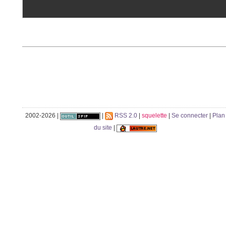
2002-2026 |
|
RSS 2.0
|
squelette
|
Se connecter
|
Plan
du site
|