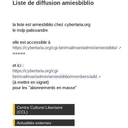
Liste de diffusion amiesbiblio
la liste est amiesbiblio
cybertaria.org
chez
le mdp palissandre
elle est accessible à
https://cybertaria.org/cgi-bin/mailman/admin/amiesbiblio/
=====
et ici :
https://cybertaria.org/cgi-
bin/mailman/admin/amiesbiblio/members/add
(à mettre en signet)
pour les "abonnements en masse"
Centre Culturel Libertaire
(CCL)
Actualités externes