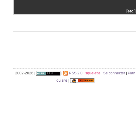
[etc.]
2002-2026 |
|
RSS 2.0
|
squelette
|
Se connecter
|
Plan
du site
|