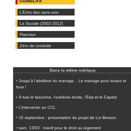
GroMéLiFA
L’Écho des sans-voix
La Sociale (2002-2012)
Plancton
Zéro de conduite
Dans la même rubrique
•
Jusqu’à l’abolition du mariage... Le mariage pour toutes et
tous !
•
À bas le fascisme, l’extrême droite, l’État et le Capital
•
L’Intervento au CCL
•
15 septembre : présentation du projet de Loi Besson
•
sam. 13/03 : manif pour le droit au logement