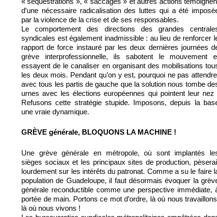
« séquestrations », « saccages » et autres actions témoignen
d’une nécessaire radicalisation des luttes qui a été imposé
par la violence de la crise et de ses responsables.
Le comportement des directions des grandes centrale
syndicales est également inadmissible : au lieu de renforcer l
rapport de force instauré par les deux dernières journées d
grève interprofessionnelle, ils sabotent le mouvement e
essayent de le canaliser en organisant des mobilisations tou
les deux mois. Pendant qu’on y est, pourquoi ne pas attendre
avec tous les partis de gauche que la solution nous tombe de
urnes avec les élections européennes qui pointent leur nez 
Refusons cette stratégie stupide. Imposons, depuis la bas
une vraie dynamique.
GRÈVE générale, BLOQUONS LA MACHINE !
Une grève générale en métropole, où sont implantés le
sièges sociaux et les principaux sites de production, pèserai
lourdement sur les intérêts du patronat. Comme a su le faire l
population de Guadeloupe, il faut désormais évoquer la grèv
générale reconductible comme une perspective immédiate, 
portée de main. Portons ce mot d’ordre, là où nous travaillons
là où nous vivons !