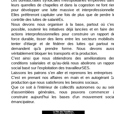
Les bureaucraties syndicales métropolitaines empêtrées dan
leurs querelles de chapelles et dans la cogestion ne font rie
pour développer une lutte massive et interprofessionnelle
Elles préféreront capituler une fois de plus que de perdre l
contrôle des luttes de salariéEs.
Nous devons nous organiser à la base, partout où c’es
possible, soutenir les initiatives déjà lancées et en faire de
actions interprofessionnelles pour construire un rapport d
force durable, tisser des liens entre les secteurs mobilisés
tenter d’élargir et de fédérer des luttes qui partout n
demandent qu’à prendre forme. Nous devons auss
véritablement bloquer les transports et la production.
C’est ainsi que nous obtiendrons des améliorations de
conditions salariales et qu’au-delà nous abolirons un rappor
social basé sur l’exploitation des travailleurSES.
Laissons les patrons s’en aller et reprenons les entreprises 
C’est en prenant nos affaires en main et en autogérant 1
production que nous satisferons les besoins sociaux.
Que ce soit à l’intérieur de collectifs autonomes ou au sei
d’assemblées générales, nous pouvons commencer 
construire aujourd’hui les bases d’un mouvement socia
émancipateur.