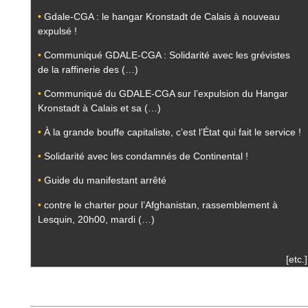
•
Gdale-CGA : le hangar Kronstadt de Calais à nouveau
expulsé !
•
Communiqué GDALE-CGA : Solidarité avec les grévistes
de la raffinerie des (…)
•
Communiqué du GDALE-CGA sur l’expulsion du Hangar
Kronstadt à Calais et sa (…)
•
À la grande bouffe capitaliste, c’est l’État qui fait le service !
•
Solidarité avec les condamnés de Continental !
•
Guide du manifestant arrêté
•
contre le charter pour l’Afghanistan, rassemblement à
Lesquin, 20h00, mardi (…)
[etc.]