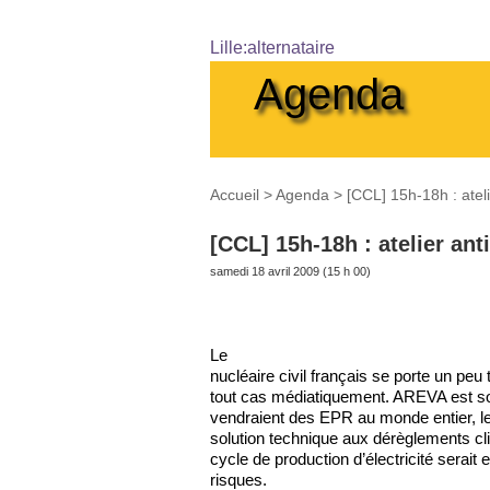
Lille:alternataire
Agenda
Accueil
>
Agenda
>
[CCL] 15h-18h : ateli
[CCL] 15h-18h : atelier ant
samedi 18 avril 2009 (15 h 00)
Le
nucléaire civil français se porte un peu 
tout cas médiatiquement. AREVA est so
vendraient des EPR au monde entier, le
solution technique aux dérèglements cli
cycle de production d’électricité serait 
risques.