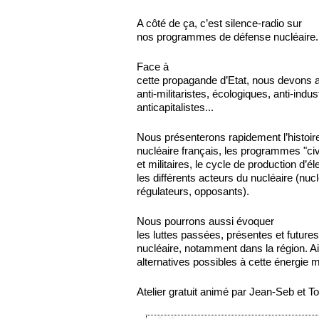
A côté de ça, c’est silence-radio sur
nos programmes de défense nucléaire.
Face à
cette propagande d’Etat, nous devons ai
anti-militaristes, écologiques, anti-indust
anticapitalistes...
Nous présenterons rapidement l’histoir
nucléaire français, les programmes "civ
et militaires, le cycle de production d’éle
les différents acteurs du nucléaire (nuc
régulateurs, opposants).
Nous pourrons aussi évoquer
les luttes passées, présentes et futures
nucléaire, notamment dans la région. Ai
alternatives possibles à cette énergie m
Atelier gratuit animé par Jean-Seb et 