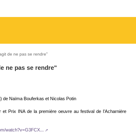
s’agit de ne pas se rendre"
 de ne pas se rendre"
008) de Naïma Bouferkas et Nicolas Potin
r et Prix INA de la première oeuvre au festival de l’Acharnière
.com/watch?v=G3FCX...