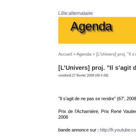
Lille:alternataire
Agenda
Accueil
>
Agenda
>
[L’Univers] proj. "Il 
[L’Univers] proj. "Il s’agit
vendredi 27 février 2009 (00 h 00)
"Il s’agit de ne pas se rendre" (67’, 2
Prix de l’Acharnière, Prix René Vautie
2008
bande annonce sur :
http://fr.youtube