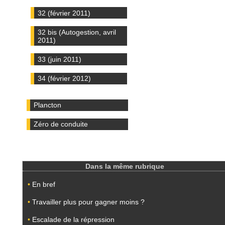
32 (février 2011)
32 bis (Autogestion, avril
2011)
33 (juin 2011)
34 (février 2012)
Plancton
Zéro de conduite
Dans la même rubrique
•
En bref
•
Travailler plus pour gagner moins ?
•
Escalade de la répression