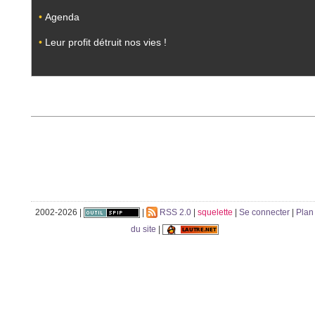
•
Agenda
•
Leur profit détruit nos vies !
2002-2026 |
|
RSS 2.0
|
squelette
|
Se connecter
|
Plan
du site
|