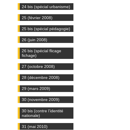
24 bis (spécial urbanisme)
25 (février 2008)
25 bis (spécial pédagogie)
26 (juin 2008)
26 bis (spécial flicage
fichage)
27 (octobre 2008)
28 (décembre 2008)
29 (mars 2009)
30 (novembre 2009)
30 bis (contre l’identité
nationale)
31 (mai 2010)