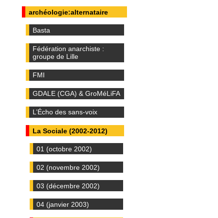
archéologie:alternataire
Basta
Fédération anarchiste :
groupe de Lille
FMI
GDALE (CGA) & GroMéLiFA
L’Écho des sans-voix
La Sociale (2002-2012)
01 (octobre 2002)
02 (novembre 2002)
03 (décembre 2002)
04 (janvier 2003)