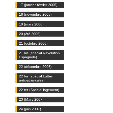
17 (janvier-février 2005)
18 (novembre 2005)
19 (mars 2006)
20 (été 2006)
21 (octobre 2006)
21 bis (spécial Révolution
Espagnole)
22 (décembre 2006)
22 bis (spécial Luttes
antipatriarcales)
22 ter (Spécial logement)
23 (Mars 2007)
24 (juin 2007)