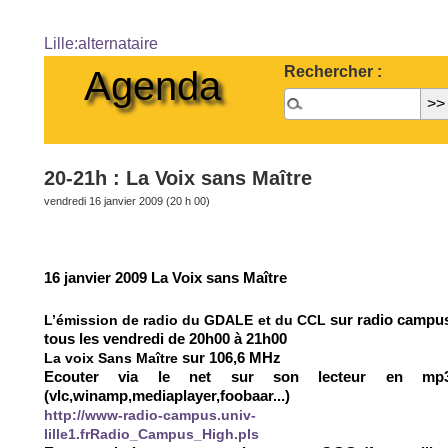
Lille:alternataire
Rechercher :
Agenda
20-21h : La Voix sans Maître
vendredi 16 janvier 2009 (20 h 00)
16 janvier 2009 La Voix sans Maître
L’émission de radio du GDALE et du CCL
sur radio campu
tous les vendredi de 20h00 à 21h00
La voix Sans Maître
sur 106,6 MHz
Ecouter via le net sur son lecteur en mp
(vlc,winamp,mediaplayer,foobaar...)
http://www-radio-campus.univ-
lille1.frRadio_Campus_High.pls