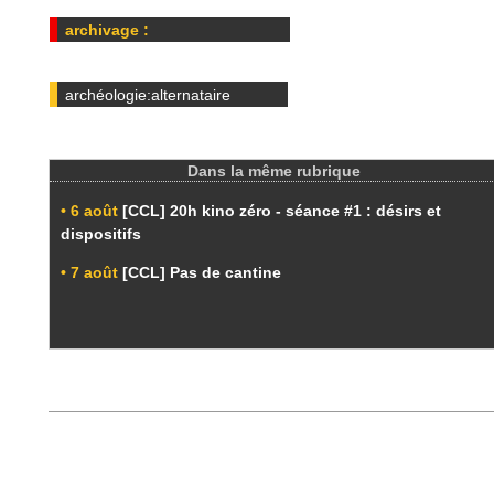
archivage :
archéologie:alternataire
Dans la même rubrique
• 6 août
[CCL] 20h kino zéro - séance #1 : désirs et
dispositifs
• 7 août
[CCL] Pas de cantine