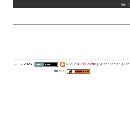
[etc.]
2002-2026 |
|
RSS 2.0
|
squelette
|
Se connecter
|
Plan
du site
|