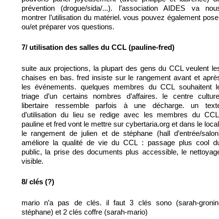
prévention (drogue/sida/...). l’association AIDES va nou
montrer l’utilisation du matériel. vous pouvez également pose
ou/et préparer vos questions.
7/ utilisation des salles du CCL (pauline-fred)
suite aux projections, la plupart des gens du CCL veulent le
chaises en bas. fred insiste sur le rangement avant et aprè
les événements. quelques membres du CCL souhaitent l
triage d’un certains nombres d’affaires. le centre culture
libertaire ressemble parfois à une décharge. un text
d’utilisation du lieu se redige avec les membres du CCL
pauline et fred vont le mettre sur cybertaria.org et dans le local
le rangement de julien et de stéphane (hall d’entrée/salon
améliore la qualité de vie du CCL : passage plus cool d
public, la prise des documents plus accessible, le nettoyag
visible.
8/ clés (?)
mario n’a pas de clés. il faut 3 clés sono (sarah-gronin
stéphane) et 2 clés coffre (sarah-mario)