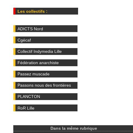
Les collectifs :
ADICTS Nord
Cgécaf
Collectif Indymedia Lille
Fédération anarchiste
Passez muscade
Passons nous des frontières
PLANCTON
RoR Lille
Dans la même rubrique