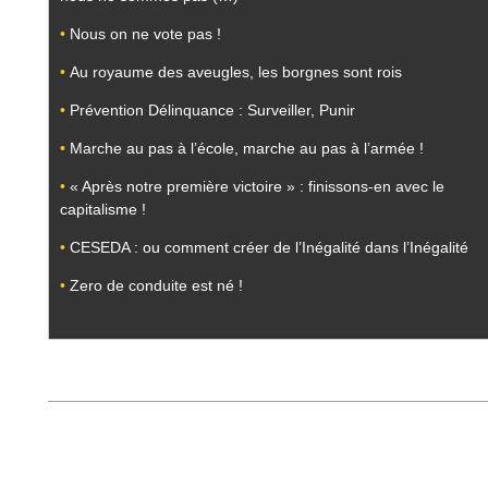
•
Nous on ne vote pas !
•
Au royaume des aveugles, les borgnes sont rois
•
Prévention Délinquance : Surveiller, Punir
•
Marche au pas à l’école, marche au pas à l’armée !
•
« Après notre première victoire » : finissons-en avec le
capitalisme !
•
CESEDA : ou comment créer de l’Inégalité dans l’Inégalité
•
Zero de conduite est né !