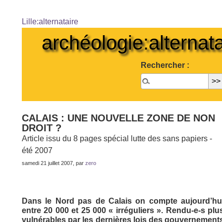
Lille:alternataire
archéologie:alternata
Rechercher :
CALAIS : UNE NOUVELLE ZONE DE NON
DROIT ?
Article issu du 8 pages spécial lutte des sans papiers -
été 2007
samedi 21 juillet 2007, par
zero
Dans le Nord pas de Calais on compte aujourd’hu
entre 20 000 et 25 000 « irréguliers ». Rendu-e-s plu
vulnérables par les dernières lois des gouvernement