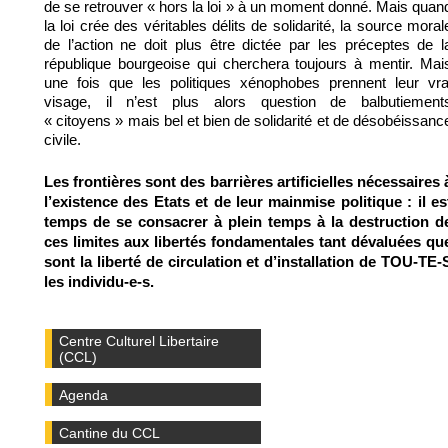
de se retrouver « hors la loi » à un moment donné. Mais quan
la loi crée des véritables délits de solidarité, la source moral
de l’action ne doit plus être dictée par les préceptes de l
république bourgeoise qui cherchera toujours à mentir. Mai
une fois que les politiques xénophobes prennent leur vra
visage, il n’est plus alors question de balbutiement
« citoyens » mais bel et bien de solidarité et de désobéissanc
civile.
Les frontières sont des barrières artificielles nécessaires 
l’existence des Etats et de leur mainmise politique : il es
temps de se consacrer à plein temps à la destruction d
ces limites aux libertés fondamentales tant dévaluées qu
sont la liberté de circulation et d’installation de TOU-TE-
les individu-e-s.
Centre Culturel Libertaire
(CCL)
Agenda
Cantine du CCL