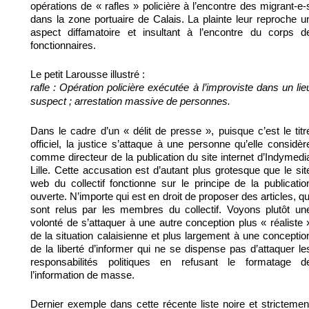
opérations de « rafles » policière à l’encontre des migrant-e-
dans la zone portuaire de Calais. La plainte leur reproche u
aspect diffamatoire et insultant à l’encontre du corps d
fonctionnaires.
Le petit Larousse illustré :
rafle : Opération policière exécutée à l’improviste dans un lie
suspect ; arrestation massive de personnes.
Dans le cadre d’un « délit de presse », puisque c’est le titr
officiel, la justice s’attaque à une personne qu’elle considèr
comme directeur de la publication du site internet d’Indymedi
Lille. Cette accusation est d’autant plus grotesque que le sit
web du collectif fonctionne sur le principe de la publicatio
ouverte. N’importe qui est en droit de proposer des articles, qu
sont relus par les membres du collectif. Voyons plutôt un
volonté de s’attaquer à une autre conception plus « réaliste 
de la situation calaisienne et plus largement à une conceptio
de la liberté d’informer qui ne se dispense pas d’attaquer le
responsabilités politiques en refusant le formatage d
l’information de masse.
Dernier exemple dans cette récente liste noire et strictemen