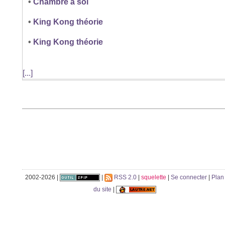
•
Chambre à soi
•
King Kong théorie
•
King Kong théorie
[...]
2002-2026 |
|
RSS 2.0
|
squelette
|
Se connecter
|
Plan
du site
|