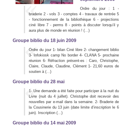
Ordre du jour : 1 -
braderie 2 - vols 3 - comptes 4 - travaux de rentrée 5
- fonctionnement de la bibliothèque 6 - projections
ciné libre 7 - perms 8 - points à discuter lorsqu’il y
aura plus de monde en réunion ! (…)
Groupe biblio du 18 juin 2009
Ordre du jour 1- bilan Ciné libre 2- changement biblio
3- Infokiosk camp No border 4- CLANA 5- prochaine
réunion 6- Réfraction présent-es : Caro, Christophe,
Claire, Claude, Claudine, Clément 1- 21,60 euros de
soutien à (…)
Groupe biblio du 28 mai
1- Une demande a été faite pour participer à la nuit du
Livre (nuit du 4 juillet). Christophe doit recevoir des
nouvelles par e-mail dans la semaine. 2- Braderie de
la Cousinerie du 13 juin (date limite d’inscription le 6
juin). Inscription (…)
Groupe biblio du 14 mai 2009