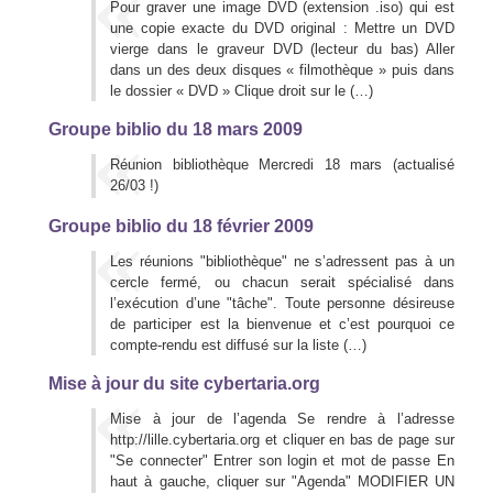
Pour graver une image DVD (extension .iso) qui est
une copie exacte du DVD original : Mettre un DVD
vierge dans le graveur DVD (lecteur du bas) Aller
dans un des deux disques « filmothèque » puis dans
le dossier « DVD » Clique droit sur le (…)
Groupe biblio du 18 mars 2009
Réunion bibliothèque Mercredi 18 mars (actualisé
26/03 !)
Groupe biblio du 18 février 2009
Les réunions "bibliothèque" ne s’adressent pas à un
cercle fermé, ou chacun serait spécialisé dans
l’exécution d’une "tâche". Toute personne désireuse
de participer est la bienvenue et c’est pourquoi ce
compte-rendu est diffusé sur la liste (…)
Mise à jour du site cybertaria.org
Mise à jour de l’agenda Se rendre à l’adresse
http://lille.cybertaria.org et cliquer en bas de page sur
"Se connecter" Entrer son login et mot de passe En
haut à gauche, cliquer sur "Agenda" MODIFIER UN