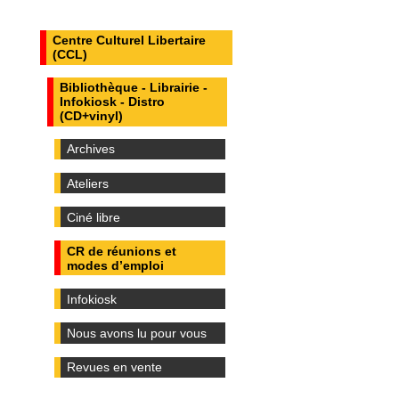
Centre Culturel Libertaire
(CCL)
Bibliothèque - Librairie -
Infokiosk - Distro
(CD+vinyl)
Archives
Ateliers
Ciné libre
CR de réunions et
modes d’emploi
Infokiosk
Nous avons lu pour vous
Revues en vente