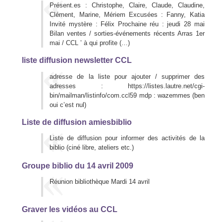
Présent.es : Christophe, Claire, Claude, Claudine,
Clément, Marine, Mériem Excusées : Fanny, Katia
Invité mystère : Félix Prochaine réu : jeudi 28 mai
Bilan ventes / sorties-événements récents Arras 1er
mai / CCL ’ à qui profite (…)
liste diffusion newsletter CCL
adresse de la liste pour ajouter / supprimer des
adresses : https://listes.lautre.net/cgi-
bin/mailman/listinfo/com.ccl59 mdp : wazemmes (ben
oui c’est nul)
Liste de diffusion amiesbiblio
Liste de diffusion pour informer des activités de la
biblio (ciné libre, ateliers etc.)
Groupe biblio du 14 avril 2009
Réunion bibliothèque Mardi 14 avril
Graver les vidéos au CCL