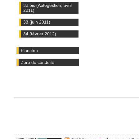
32 bis (Autogestion, avril
2011)
33 (juin 2011)
34 (février 2012)
Plancton
Zéro de conduite