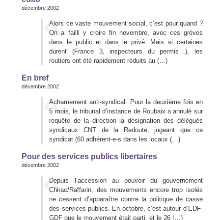
décembre 2002
Alors ce vaste mouvement social, c’est pour quand ?
On a failli y croire fin novembre, avec ces grèves
dans le public et dans le privé. Mais si certaines
durent (France 3, inspecteurs du permis…), les
routiers ont été rapidement réduits au (…)
En bref
décembre 2002
Acharnement anti-syndical. Pour la deuxième fois en
5 mois, le tribunal d’instance de Roubaix a annulé sur
requête de la direction la désignation des délégués
syndicaux CNT de la Redoute, jugeant que ce
syndicat (60 adhérent-e-s dans les locaux (…)
Pour des services publics libertaires
décembre 2002
Depuis l’accession au pouvoir du gouvernement
Chirac/Raffarin, des mouvements encore trop isolés
ne cessent d’apparaître contre la politique de casse
des services publics. En octobre, c’est autour d’EDF-
GDF que le mouvement était parti, et le 26 (…)