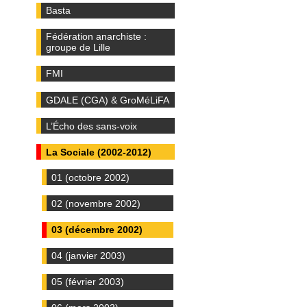
Basta
Fédération anarchiste :
groupe de Lille
FMI
GDALE (CGA) & GroMéLiFA
L’Écho des sans-voix
La Sociale (2002-2012)
01 (octobre 2002)
02 (novembre 2002)
03 (décembre 2002)
04 (janvier 2003)
05 (février 2003)