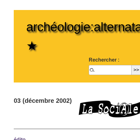
archéologie:alternata
★
Rechercher :
03 (décembre 2002)
édito