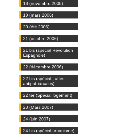
18 (novembre 2005)
19 (mars 2006)
20 (été 2006)
21 (octobre 2006)
21 bis (spécial Révolution
Espagnole)
22 (décembre 2006)
22 bis (spécial Luttes
antipatriarcales)
22 ter (Spécial logement)
23 (Mars 2007)
24 (juin 2007)
24 bis (spécial urbanisme)