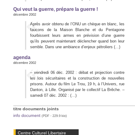
Qui veut la guerre, prépare la guerre !
décembre 2002
Après avoir obtenu de l’ONU un chèque en blanc, les
faucons de la Maison Blanche et du Pentagone
fourbissent leurs armes en prévision d’une guerre
qu’ils peuvent maintenant déclencher quand bon leur
semble. Dans une ambiance d’enjeux pétroliers (…)
agenda
décembre 2002
– vendredi 06 déc. 2002 : débat et projection contre
les lois sécuritaires et la construction de nouvelles
prisons. Autour du film Le Trou, 19 h, à l’Univers, rue
Danton, à Lille. Organisé par le collectif La Brêche. –
samedi 07 déc. 2002 : (…)
titre documents joints
info document
(PDF - 229.9 kio)
Centre Culturel Libertaire