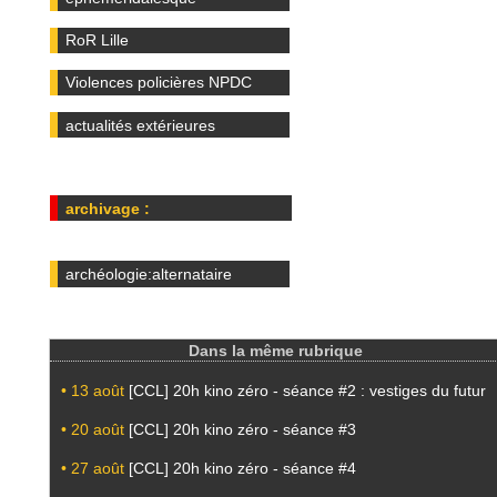
RoR Lille
Violences policières NPDC
actualités extérieures
archivage :
archéologie:alternataire
Dans la même rubrique
• 13 août
[CCL] 20h kino zéro - séance #2 : vestiges du futur
• 20 août
[CCL] 20h kino zéro - séance #3
• 27 août
[CCL] 20h kino zéro - séance #4