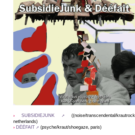
((noise/transcendental/krautrock
SUBSIDIEJUNK
netherlands)
(psyche/kraut/shoegaze, paris)
DÉÉFAIT