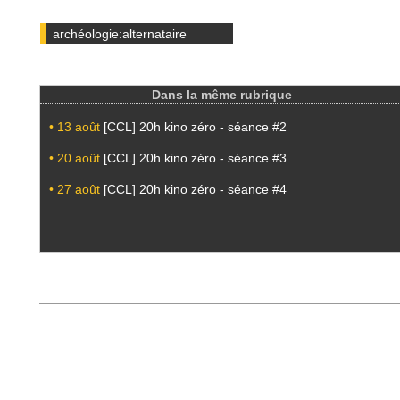
archéologie:alternataire
Dans la même rubrique
• 13 août
[CCL] 20h kino zéro - séance #2
• 20 août
[CCL] 20h kino zéro - séance #3
• 27 août
[CCL] 20h kino zéro - séance #4