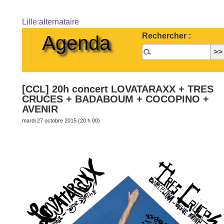
Lille:alternataire
Rechercher :
Agenda
[CCL] 20h concert LOVATARAXX + TRES
CRUCES + BADABOUM + COCOPINO +
AVENIR
mardi 27 octobre 2015 (20 h 00)