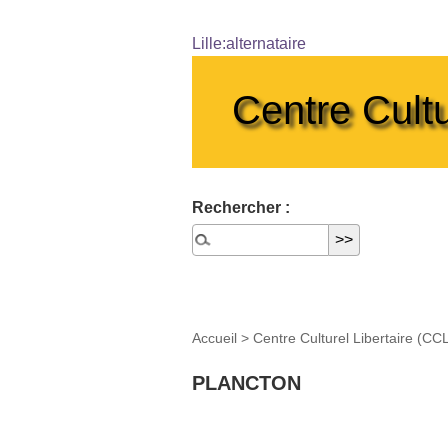
Lille:alternataire
Centre Cultu
Rechercher :
Accueil
>
Centre Culturel Libertaire (CC
PLANCTON