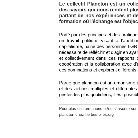
Le collectif Plancton est un coll
des savoirs qui nous rendent plu
partant de nos expériences et de
formation où l’échange est l’objec
Porté par des principes et des pratiques
un travail politique visant à l’abol
capitalisme, haine des personnes LGBTQ
nécessaire de réfléchir et d’agir en ay
et collectivement dans ces rapports 
coopération et la collaboration avec 
ces dominations et explorent différent
Parce que plancton est un organisme 
et des actions multiples et différentes
gestes les plus quotidiens, il est possibl
Pour plus d’informations et/ou s’inscrire sur l
plancton
chez
herbesfolles.org