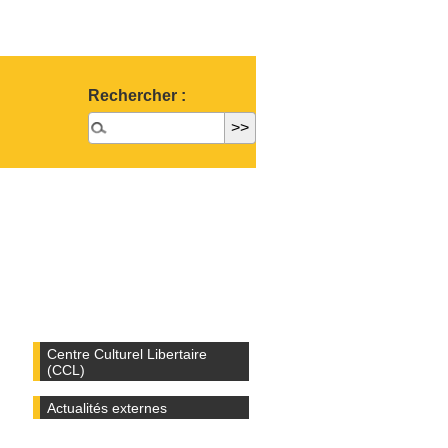
Rechercher :
Centre Culturel Libertaire
(CCL)
Actualités externes