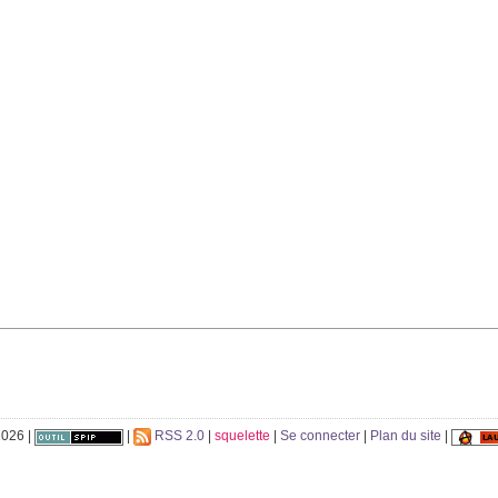
026 |
|
RSS 2.0
|
squelette
|
Se connecter
|
Plan du site
|